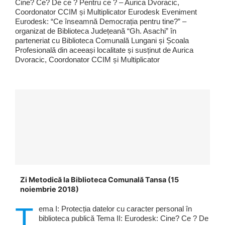
Cine? Ce? De ce ? Pentru ce ? – Aurica Dvoracic,
Coordonator CCIM și Multiplicator Eurodesk Eveniment
Eurodesk: “Ce înseamnă Democrația pentru tine?” –
organizat de Biblioteca Județeană “Gh. Asachi” în
parteneriat cu Biblioteca Comunală Lungani și Școala
Profesională din aceeași localitate și susținut de Aurica
Dvoracic, Coordonator CCIM și Multiplicator
Zi Metodică la Biblioteca Comunală Tansa (15
noiembrie 2018)
T
ema I: Protecția datelor cu caracter personal în
biblioteca publică Tema II: Eurodesk: Cine? Ce ? De