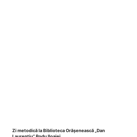
Zi metodică la Biblioteca Orășenească „Dan
Laurențiu” Podu Iloaiei