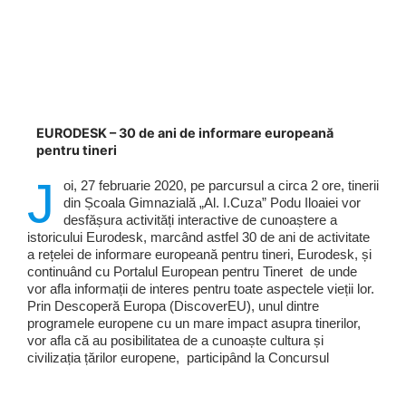
EURODESK – 30 de ani de informare europeană
pentru tineri
J
oi, 27 februarie 2020, pe parcursul a circa 2 ore, tinerii
din Școala Gimnazială „Al. I.Cuza” Podu Iloaiei vor
desfășura activități interactive de cunoaștere a
istoricului Eurodesk, marcând astfel 30 de ani de activitate
a rețelei de informare europeană pentru tineri, Eurodesk, și
continuând cu Portalul European pentru Tineret de unde
vor afla informații de interes pentru toate aspectele vieții lor.
Prin Descoperă Europa (DiscoverEU), unul dintre
programele europene cu un mare impact asupra tinerilor,
vor afla că au posibilitatea de a cunoaște cultura și
civilizația țărilor europene, participând la Concursul