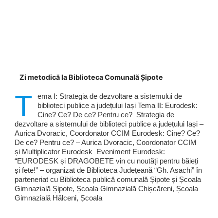
Zi metodică la Biblioteca Comunală Șipote
T
ema I: Strategia de dezvoltare a sistemului de
biblioteci publice a județului Iași Tema II: Eurodesk:
Cine? Ce? De ce? Pentru ce? Strategia de
dezvoltare a sistemului de biblioteci publice a județului Iași –
Aurica Dvoracic, Coordonator CCIM Eurodesk: Cine? Ce?
De ce? Pentru ce? – Aurica Dvoracic, Coordonator CCIM
și Multiplicator Eurodesk Eveniment Eurodesk:
“EURODESK și DRAGOBETE vin cu noutăți pentru băieți
și fete!” – organizat de Biblioteca Județeană “Gh. Asachi” în
parteneriat cu Biblioteca publică comunală Șipote și Școala
Gimnazială Șipote, Școala Gimnazială Chișcăreni, Școala
Gimnazială Hălceni, Școala