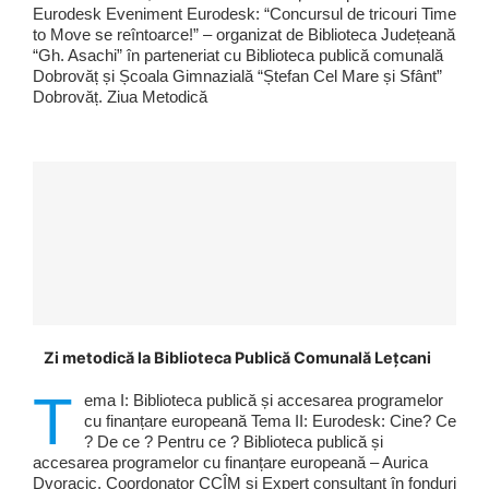
Eurodesk Eveniment Eurodesk: “Concursul de tricouri Time
to Move se reîntoarce!” – organizat de Biblioteca Județeană
“Gh. Asachi” în parteneriat cu Biblioteca publică comunală
Dobrovăț și Școala Gimnazială “Ștefan Cel Mare și Sfânt”
Dobrovăț. Ziua Metodică
Zi metodică la Biblioteca Publică Comunală Lețcani
T
ema I: Biblioteca publică și accesarea programelor
cu finanțare europeană Tema II: Eurodesk: Cine? Ce
? De ce ? Pentru ce ? Biblioteca publică și
accesarea programelor cu finanțare europeană – Aurica
Dvoracic, Coordonator CCÎM și Expert consultant în fonduri