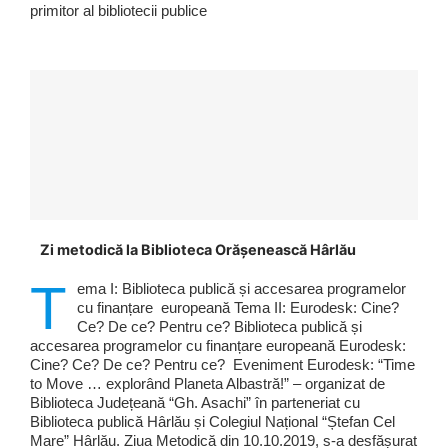
primitor al bibliotecii publice
Zi metodică la Biblioteca Orășenească Hârlău
T
ema I: Biblioteca publică și accesarea programelor
cu finanțare europeană Tema II: Eurodesk: Cine?
Ce? De ce? Pentru ce? Biblioteca publică și
accesarea programelor cu finanțare europeană Eurodesk:
Cine? Ce? De ce? Pentru ce? Eveniment Eurodesk: “Time
to Move … explorând Planeta Albastră!” – organizat de
Biblioteca Județeană “Gh. Asachi” în parteneriat cu
Biblioteca publică Hârlău și Colegiul Național “Ștefan Cel
Mare” Hârlău. Ziua Metodică din 10.10.2019, s-a desfășurat