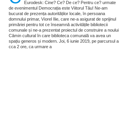
Eurodesk: Cine? Ce? De ce? Pentru ce? urmate
de evenimentul Democrația este Viitorul Tău! Ne-am
bucurat de prezența autorităților locale, în persoana
domnului primar, Viorel Ilie, care ne-a asigurat de sprijinul
primăriei pentru tot ce înseamnă activitățile bibliotecii
comunale și ne-a prezentat proiectul de construire a noului
Cămin cultural în care biblioteca comunală va avea un
spațiu generos și modern. Joi, 6 iunie 2019, pe parcursul a
cca 2 ore, ca urmare a