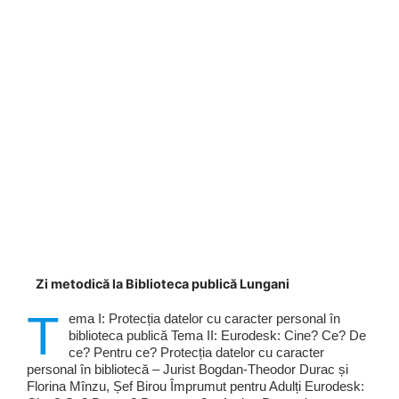
Zi metodică la Biblioteca publică Lungani
T
ema I: Protecția datelor cu caracter personal în
biblioteca publică Tema II: Eurodesk: Cine? Ce? De
ce? Pentru ce? Protecția datelor cu caracter
personal în bibliotecă – Jurist Bogdan-Theodor Durac și
Florina Mînzu, Șef Birou Împrumut pentru Adulți Eurodesk: