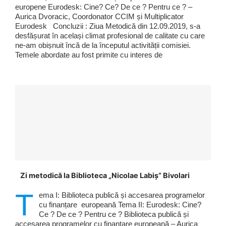
europene Eurodesk: Cine? Ce? De ce ? Pentru ce ? –
Aurica Dvoracic, Coordonator CCIM și Multiplicator
Eurodesk Concluzii : Ziua Metodică din 12.09.2019, s-a
desfășurat în același climat profesional de calitate cu care
ne-am obișnuit încă de la începutul activității comisiei.
Temele abordate au fost primite cu interes de
Zi metodică la Biblioteca „Nicolae Labiș” Bivolari
T
ema I: Biblioteca publică și accesarea programelor
cu finanțare europeană Tema II: Eurodesk: Cine?
Ce ? De ce ? Pentru ce ? Biblioteca publică și
accesarea programelor cu finanțare europeană – Aurica