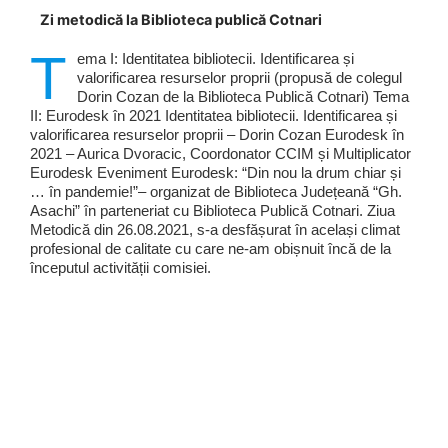
Zi metodică la Biblioteca publică Cotnari
T
ema I: Identitatea bibliotecii. Identificarea și
valorificarea resurselor proprii (propusă de colegul
Dorin Cozan de la Biblioteca Publică Cotnari) Tema
II: Eurodesk în 2021 Identitatea bibliotecii. Identificarea și
valorificarea resurselor proprii – Dorin Cozan Eurodesk în
2021 – Aurica Dvoracic, Coordonator CCIM și Multiplicator
Eurodesk Eveniment Eurodesk: “Din nou la drum chiar și
… în pandemie!”– organizat de Biblioteca Județeană “Gh.
Asachi” în parteneriat cu Biblioteca Publică Cotnari. Ziua
Metodică din 26.08.2021, s-a desfășurat în același climat
profesional de calitate cu care ne-am obișnuit încă de la
începutul activității comisiei.