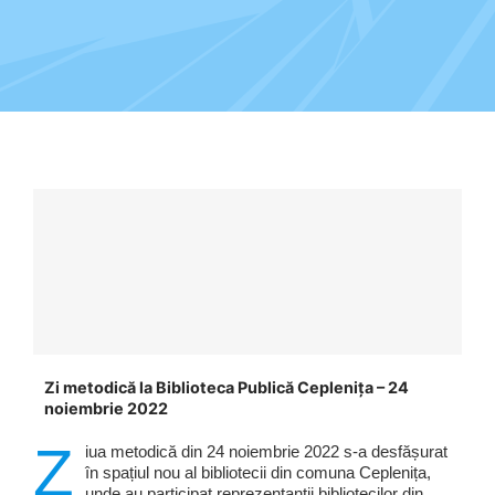
Programe şi proiecte
Interes public
Zi metodică la Biblioteca Publică Ceplenița – 24
noiembrie 2022
Z
iua metodică din 24 noiembrie 2022 s-a desfășurat
în spațiul nou al bibliotecii din comuna Ceplenița,
unde au participat reprezentanții bibliotecilor din