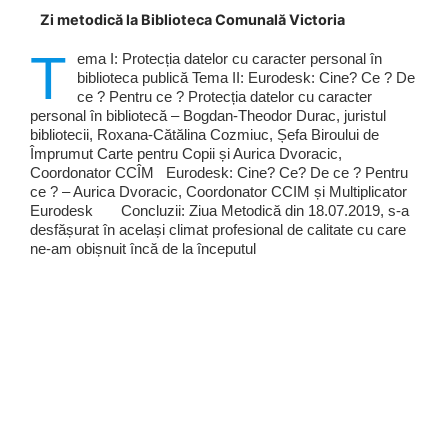
Zi metodică la Biblioteca Comunală Victoria
T
ema I: Protecția datelor cu caracter personal în
biblioteca publică Tema II: Eurodesk: Cine? Ce ? De
ce ? Pentru ce ? Protecția datelor cu caracter
personal în bibliotecă – Bogdan-Theodor Durac, juristul
bibliotecii, Roxana-Cătălina Cozmiuc, Șefa Biroului de
Împrumut Carte pentru Copii și Aurica Dvoracic,
Coordonator CCÎM Eurodesk: Cine? Ce? De ce ? Pentru
ce ? – Aurica Dvoracic, Coordonator CCIM și Multiplicator
Eurodesk Concluzii: Ziua Metodică din 18.07.2019, s-a
desfășurat în același climat profesional de calitate cu care
ne-am obișnuit încă de la începutul