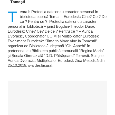
Tomești
T
ema I: Protecția datelor cu caracter personal în
biblioteca publică Tema II: Eurodesk: Cine? Ce ? De
ce ? Pentru ce ? Protecția datelor cu caracter
personal în bibliotecă – jurist Bogdan-Theodor Durac
Eurodesk: Cine? Ce? De ce ? Pentru ce ? – Aurica
Dvoracic, Coordonator CCIM și Multiplicator Eurodesk
Eveniment Eurodesk: “Time to Move vine la Tomești!” –
organizat de Biblioteca Județeană “Gh. Asachi” în
parteneriat cu Biblioteca publică comunală “Regina Maria”
și Școala Gimnazială “D.D. Pătrășcanu” Tomești. Susține
Aurica Dvoracic, Multiplicator Eurodesk Ziua Metodică din
25.10.2018, s-a desfășurat