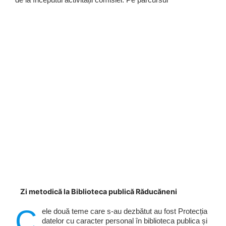
Zi metodică la Biblioteca publică Răducăneni
C
ele două teme care s-au dezbătut au fost Protecția
datelor cu caracter personal în biblioteca publica și