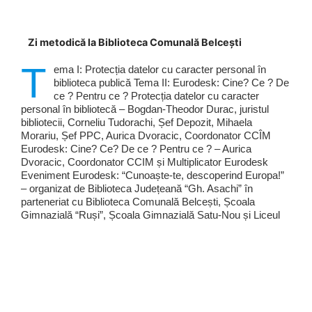
Zi metodică la Biblioteca Comunală Belcești
T
ema I: Protecția datelor cu caracter personal în
biblioteca publică Tema II: Eurodesk: Cine? Ce ? De
ce ? Pentru ce ? Protecția datelor cu caracter
personal în bibliotecă – Bogdan-Theodor Durac, juristul
bibliotecii, Corneliu Tudorachi, Șef Depozit, Mihaela
Morariu, Șef PPC, Aurica Dvoracic, Coordonator CCÎM
Eurodesk: Cine? Ce? De ce ? Pentru ce ? – Aurica
Dvoracic, Coordonator CCIM și Multiplicator Eurodesk
Eveniment Eurodesk: “Cunoaște-te, descoperind Europa!”
– organizat de Biblioteca Județeană “Gh. Asachi” în
parteneriat cu Biblioteca Comunală Belcești, Școala
Gimnazială “Ruși”, Școala Gimnazială Satu-Nou și Liceul