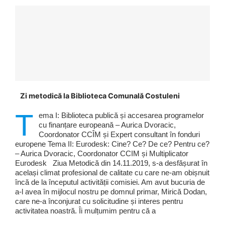
Zi metodică la Biblioteca Comunală Costuleni
T
ema I: Biblioteca publică și accesarea programelor
cu finanțare europeană – Aurica Dvoracic,
Coordonator CCÎM și Expert consultant în fonduri
europene Tema II: Eurodesk: Cine? Ce? De ce? Pentru ce?
– Aurica Dvoracic, Coordonator CCIM și Multiplicator
Eurodesk Ziua Metodică din 14.11.2019, s-a desfășurat în
același climat profesional de calitate cu care ne-am obișnuit
încă de la începutul activității comisiei. Am avut bucuria de
a-l avea în mijlocul nostru pe domnul primar, Mirică Dodan,
care ne-a înconjurat cu solicitudine și interes pentru
activitatea noastră. Îi mulțumim pentru că a