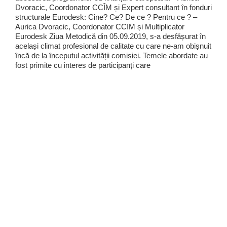
Dvoracic, Coordonator CCÎM și Expert consultant în fonduri
structurale Eurodesk: Cine? Ce? De ce ? Pentru ce ? –
Aurica Dvoracic, Coordonator CCIM și Multiplicator
Eurodesk Ziua Metodică din 05.09.2019, s-a desfășurat în
același climat profesional de calitate cu care ne-am obișnuit
încă de la începutul activității comisiei. Temele abordate au
fost primite cu interes de participanți care