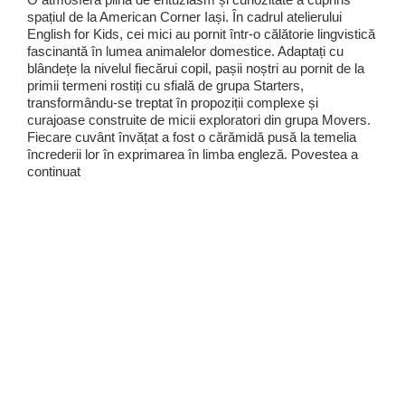
spațiul de la American Corner Iași. În cadrul atelierului
English for Kids, cei mici au pornit într-o călătorie lingvistică
fascinantă în lumea animalelor domestice. Adaptați cu
blândețe la nivelul fiecărui copil, pașii noștri au pornit de la
primii termeni rostiți cu sfială de grupa Starters,
transformându-se treptat în propoziții complexe și
curajoase construite de micii exploratori din grupa Movers.
Fiecare cuvânt învățat a fost o cărămidă pusă la temelia
încrederii lor în exprimarea în limba engleză. Povestea a
continuat