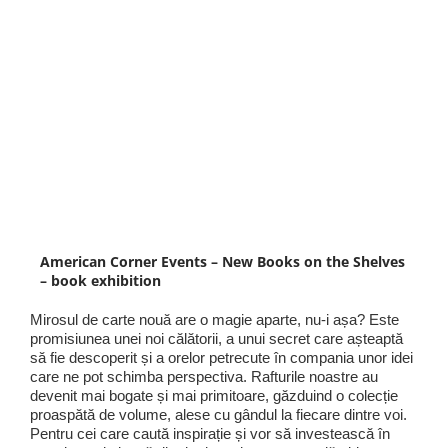
American Corner Events – New Books on the Shelves
– book exhibition
Mirosul de carte nouă are o magie aparte, nu-i așa? Este
promisiunea unei noi călătorii, a unui secret care așteaptă
să fie descoperit și a orelor petrecute în compania unor idei
care ne pot schimba perspectiva. Rafturile noastre au
devenit mai bogate și mai primitoare, găzduind o colecție
proaspătă de volume, alese cu gândul la fiecare dintre voi.
Pentru cei care caută inspirație și vor să investească în