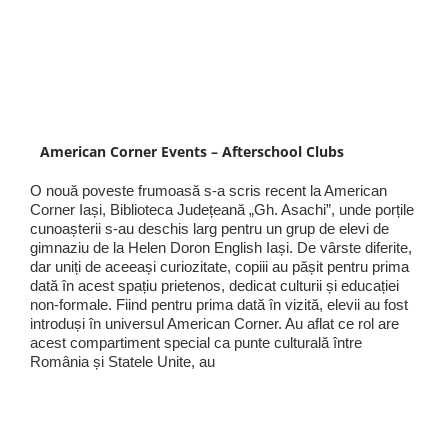
American Corner Events – Afterschool Clubs
O nouă poveste frumoasă s-a scris recent la American
Corner Iași, Biblioteca Județeană „Gh. Asachi”, unde porțile
cunoașterii s-au deschis larg pentru un grup de elevi de
gimnaziu de la Helen Doron English Iași. De vârste diferite,
dar uniți de aceeași curiozitate, copiii au pășit pentru prima
dată în acest spațiu prietenos, dedicat culturii și educației
non-formale. Fiind pentru prima dată în vizită, elevii au fost
introduși în universul American Corner. Au aflat ce rol are
acest compartiment special ca punte culturală între
România și Statele Unite, au