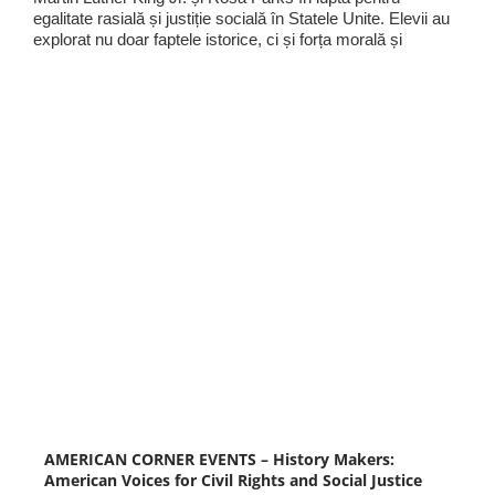
egalitate rasială și justiție socială în Statele Unite. Elevii au
explorat nu doar faptele istorice, ci și forța morală și
AMERICAN CORNER EVENTS – History Makers:
American Voices for Civil Rights and Social Justice