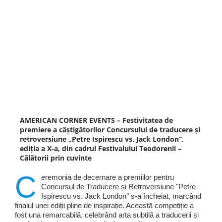
AMERICAN CORNER EVENTS – Festivitatea de
premiere a câștigătorilor Concursului de traducere și
retroversiune „Petre Ispirescu vs. Jack London”,
ediția a X-a, din cadrul Festivalului Teodorenii –
Călătorii prin cuvinte
C
eremonia de decernare a premiilor pentru
Concursul de Traducere și Retroversiune "Petre
Ispirescu vs. Jack London" s-a încheiat, marcând
finalul unei ediții pline de inspirație. Această competiție a
fost una remarcabilă, celebrând arta subtilă a traducerii și