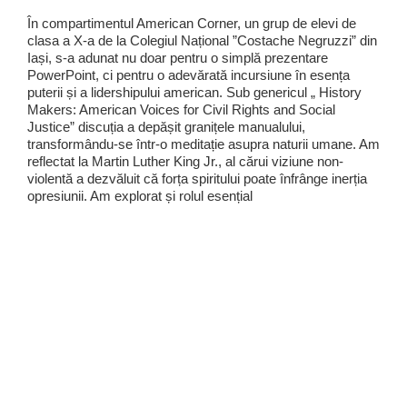
În compartimentul American Corner, un grup de elevi de
clasa a X-a de la Colegiul Național ”Costache Negruzzi” din
Iași, s-a adunat nu doar pentru o simplă prezentare
PowerPoint, ci pentru o adevărată incursiune în esența
puterii și a lidershipului american. Sub genericul „ History
Makers: American Voices for Civil Rights and Social
Justice” discuția a depășit granițele manualului,
transformându-se într-o meditație asupra naturii umane. Am
reflectat la Martin Luther King Jr., al cărui viziune non-
violentă a dezvăluit că forța spiritului poate înfrânge inerția
opresiunii. Am explorat și rolul esențial