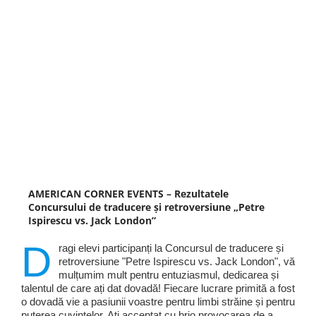
AMERICAN CORNER EVENTS – Rezultatele
Concursului de traducere și retroversiune „Petre
Ispirescu vs. Jack London”
D
ragi elevi participanți la Concursul de traducere și
retroversiune "Petre Ispirescu vs. Jack London", vă
mulțumim mult pentru entuziasmul, dedicarea și
talentul de care ați dat dovadă! Fiecare lucrare primită a fost
o dovadă vie a pasiunii voastre pentru limbi străine și pentru
puterea cuvintelor. Ați acceptat cu brio provocarea de a