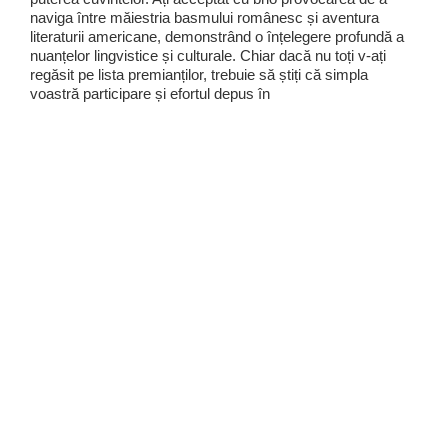
naviga între măiestria basmului românesc și aventura
literaturii americane, demonstrând o înțelegere profundă a
nuanțelor lingvistice și culturale. Chiar dacă nu toți v-ați
regăsit pe lista premianților, trebuie să știți că simpla
voastră participare și efortul depus în