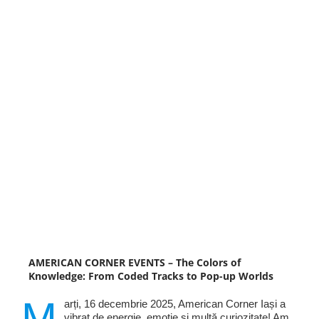
AMERICAN CORNER EVENTS – The Colors of
Knowledge: From Coded Tracks to Pop-up Worlds
M
arți, 16 decembrie 2025, American Corner Iași a
vibrat de energie, emoție și multă curiozitate! Am