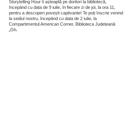
Storytelling Hour îi așteaptă pe doritori la bibliotecă,
începând cu data de 9 iulie, în fiecare zi de joi, la ora 11,
pentru a descoperi povești captivante! Te poți înscrie venind
la sediul nostru, începând cu data de 2 iulie, la
Compartimentul American Corner, Biblioteca Județeană
„Gh.