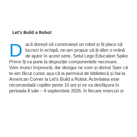
Let’s Build a Robot
D
acă dorești să construiești un robot și îți place să
lucrezi în echipă, ne-am propus să iți dăm o mână
de ajutor în acest sens. Setul Lego Education Spike
Prime îți va pune la dispoziție componentele necesare.
Vom munci împreună, dar desigur ne vom și distra! Sper că
te-am făcut curios așa că ia permisul de bibliotecă și hai la
American Corner la Let’s Build a Robot. Activitatea este
recomandată copiilor peste 10 ani și se va desfășura în
perioada 8 iulie – 4 septembrie 2026, în fiecare miercuri și