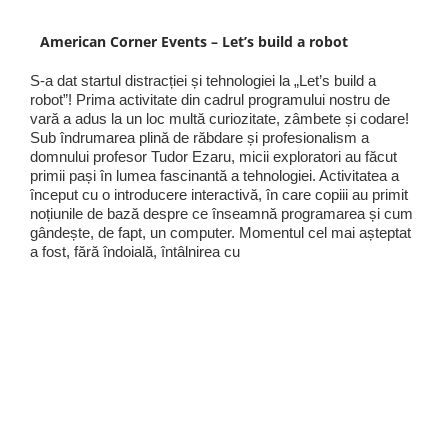
American Corner Events – Let’s build a robot
S-a dat startul distracției și tehnologiei la „Let’s build a
robot”! Prima activitate din cadrul programului nostru de
vară a adus la un loc multă curiozitate, zâmbete și codare!
Sub îndrumarea plină de răbdare și profesionalism a
domnului profesor Tudor Ezaru, micii exploratori au făcut
primii pași în lumea fascinantă a tehnologiei. Activitatea a
început cu o introducere interactivă, în care copiii au primit
noțiunile de bază despre ce înseamnă programarea și cum
gândește, de fapt, un computer. Momentul cel mai așteptat
a fost, fără îndoială, întâlnirea cu