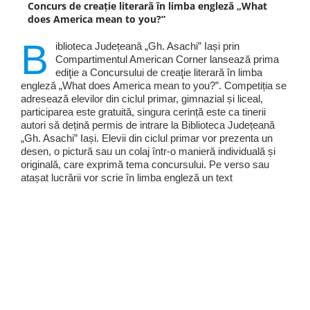
Concurs de creaţie literară în limba engleză „What
does America mean to you?”
B
iblioteca Județeană „Gh. Asachi” Iași prin
Compartimentul American Corner lansează prima
ediţie a Concursului de creaţie literară în limba
engleză „What does America mean to you?”. Competiția se
adresează elevilor din ciclul primar, gimnazial și liceal,
participarea este gratuită, singura cerință este ca tinerii
autori să dețină permis de intrare la Biblioteca Județeană
„Gh. Asachi” Iași. Elevii din ciclul primar vor prezenta un
desen, o pictură sau un colaj într-o manieră individuală și
originală, care exprimă tema concursului. Pe verso sau
atașat lucrării vor scrie în limba engleză un text