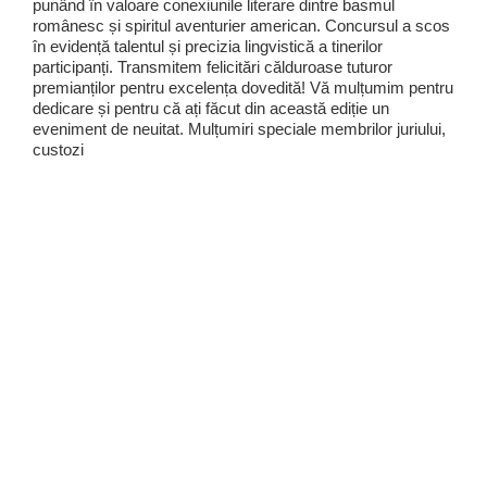
punând în valoare conexiunile literare dintre basmul
românesc și spiritul aventurier american. Concursul a scos
în evidență talentul și precizia lingvistică a tinerilor
participanți. Transmitem felicitări călduroase tuturor
premianților pentru excelența dovedită! Vă mulțumim pentru
dedicare și pentru că ați făcut din această ediție un
eveniment de neuitat. Mulțumiri speciale membrilor juriului,
custozi