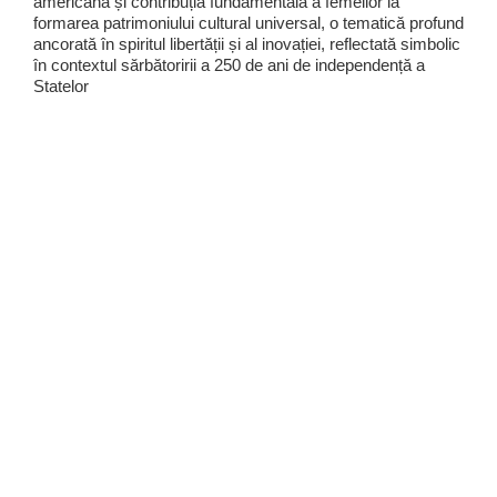
americană și contribuția fundamentală a femeilor la
formarea patrimoniului cultural universal, o tematică profund
ancorată în spiritul libertății și al inovației, reflectată simbolic
în contextul sărbătoririi a 250 de ani de independență a
Statelor