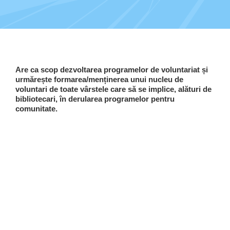
Programe şi proiecte
Interes public
Are ca scop dezvoltarea programelor de voluntariat și
urmărește formarea/menținerea unui nucleu de
voluntari de toate vârstele care să se implice, alături de
bibliotecari, în derularea programelor pentru
comunitate.