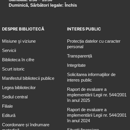
Duminică, Sărbători legale: Închis
DESPRE BIBLIOTECĂ
INTERES PUBLIC
Misiune şi viziune
Protecția datelor cu caracter
personal
Servicii
Transparență
Biblioteca în cifre
Integritate
Scurt istoric
Solicitarea informaţiilor de
Manifestul bibliotecii publice
interes public
Legea bibliotecilor
Raport de evaluare a
implementării Legii nr. 544/2001
Sediul central
în anul 2025
Filiale
Raport de evaluare a
implementării Legii nr. 544/2001
Editură
în anul 2024
Coordonare și îndrumare
Situații financiare