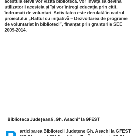
acestuia elevii vor vizita biblioteca, vor învăța să devină
utilizatorii acesteia și își vor întregi educația prin citit,
îndrumați de voluntari. Activitatea este derulată în cadrul
proiectului „Raftul cu inițiativă – Dezvoltarea de programe
de voluntariat în biblioteci”, finanțat prin granturile SEE
2009-2014,
Biblioteca Județeană „Gh. Asachi” la GFEST
articiparea Bibliotecii Județene Gh. Asachi la GFEST