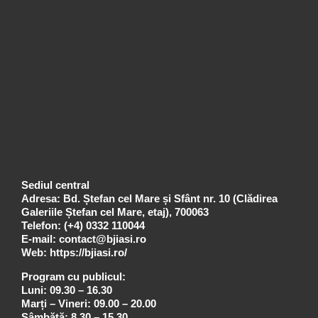
Sediul central
Adresa: Bd. Ștefan cel Mare și Sfânt nr. 10 (Clădirea
Galeriile Ștefan cel Mare, etaj), 700063
Telefon:
(+4) 0332 110044
E-mail:
contact@bjiasi.ro
Web:
https://bjiasi.ro/
Program cu publicul:
Luni: 09.30 – 16.30
Marți – Vineri: 09.00 – 20.00
Sâmbătă: 8.30 – 15.30