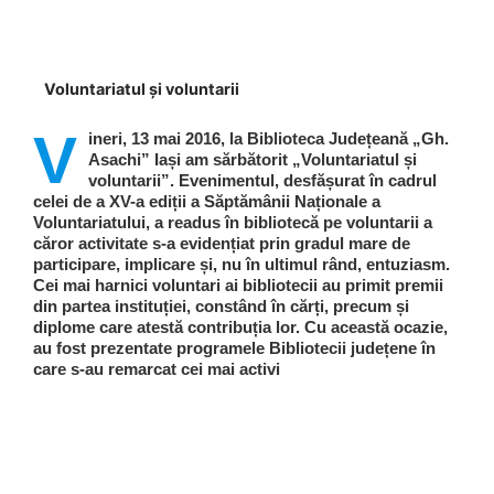
Voluntariatul și voluntarii
V
ineri, 13 mai 2016, la Biblioteca Județeană „Gh.
Asachi” Iași am sărbătorit „Voluntariatul și
voluntarii”. Evenimentul, desfășurat în cadrul
celei de a XV-a ediții a Săptămânii Naționale a
Voluntariatului, a readus în bibliotecă pe voluntarii a
căror activitate s-a evidențiat prin gradul mare de
participare, implicare și, nu în ultimul rând, entuziasm.
Cei mai harnici voluntari ai bibliotecii au primit premii
din partea instituției, constând în cărți, precum și
diplome care atestă contribuția lor. Cu această ocazie,
au fost prezentate programele Bibliotecii județene în
care s-au remarcat cei mai activi