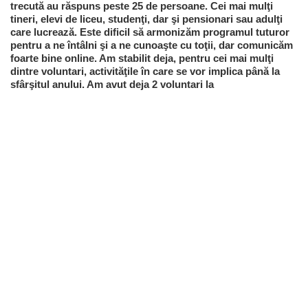
trecută au răspuns peste 25 de persoane. Cei mai mulţi
tineri, elevi de liceu, studenţi, dar şi pensionari sau adulţi
care lucrează. Este dificil să armonizăm programul tuturor
pentru a ne întâlni şi a ne cunoaşte cu toţii, dar comunicăm
foarte bine online. Am stabilit deja, pentru cei mai mulţi
dintre voluntari, activităţile în care se vor implica până la
sfârşitul anului. Am avut deja 2 voluntari la