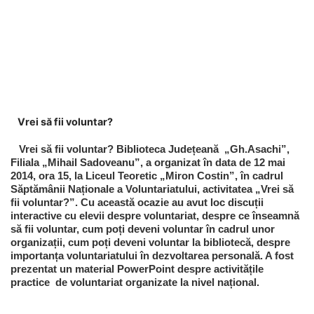
Vrei să fii voluntar?
Vrei să fii voluntar? Biblioteca Județeană „Gh.Asachi”,
Filiala „Mihail Sadoveanu”, a organizat în data de 12 mai
2014, ora 15, la Liceul Teoretic „Miron Costin”, în cadrul
Săptămânii Naționale a Voluntariatului, activitatea „Vrei să
fii voluntar?”. Cu această ocazie au avut loc discuții
interactive cu elevii despre voluntariat, despre ce înseamnă
să fii voluntar, cum poți deveni voluntar în cadrul unor
organizații, cum poți deveni voluntar la bibliotecă, despre
importanța voluntariatului în dezvoltarea personală. A fost
prezentat un material PowerPoint despre activitățile
practice de voluntariat organizate la nivel național.