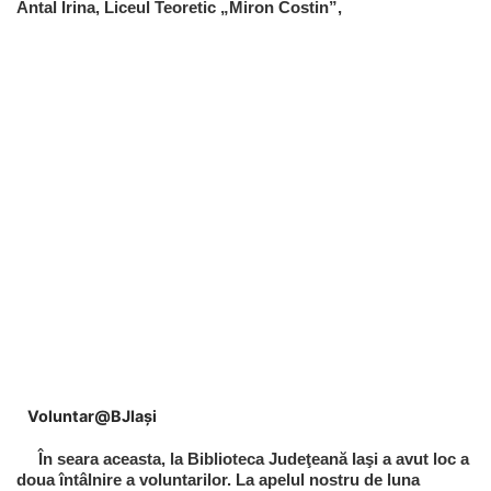
Antal Irina, Liceul Teoretic „Miron Costin”,
Voluntar@BJIaşi
În seara aceasta, la Biblioteca Judeţeană Iaşi a avut loc a
doua întâlnire a voluntarilor. La apelul nostru de luna