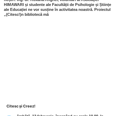
HIMAWARI și studente ale Facultății de Psihologie și Științe
ale Educației ne vor susține în activitatea noastră. Proiectul
„(Citesc!)n bibliotecă mă
Citesc și Creez!