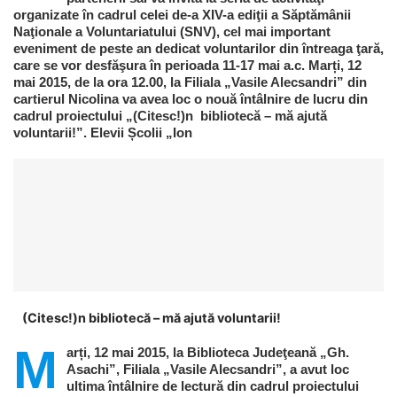
organizate în cadrul celei de-a XIV-a ediţii a Săptămânii
Naţionale a Voluntariatului (SNV), cel mai important
eveniment de peste an dedicat voluntarilor din întreaga ţară,
care se vor desfăşura în perioada 11-17 mai a.c. Marți, 12
mai 2015, de la ora 12.00, la Filiala „Vasile Alecsandri” din
cartierul Nicolina va avea loc o nouă întâlnire de lucru din
cadrul proiectului „(Citesc!)n bibliotecă – mă ajută
voluntarii!”. Elevii Școlii „Ion
(Citesc!)n bibliotecă – mă ajută voluntarii!
M
arți, 12 mai 2015, la Biblioteca Judeţeană „Gh.
Asachi”, Filiala „Vasile Alecsandri”, a avut loc
ultima întâlnire de lectură din cadrul proiectului