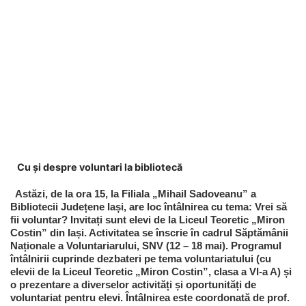
Cu și despre voluntari la bibliotecă
Astăzi, de la ora 15, la Filiala „Mihail Sadoveanu” a
Bibliotecii Județene Iași, are loc întâlnirea cu tema: Vrei să
fii voluntar? Invitați sunt elevi de la Liceul Teoretic „Miron
Costin” din Iași. Activitatea se înscrie în cadrul Săptămânii
Naționale a Voluntariarului, SNV (12 – 18 mai). Programul
întâlnirii cuprinde dezbateri pe tema voluntariatului (cu
elevii de la Liceul Teoretic „Miron Costin”, clasa a VI-a A) și
o prezentare a diverselor activități și oportunități de
voluntariat pentru elevi. Întâlnirea este coordonată de prof.