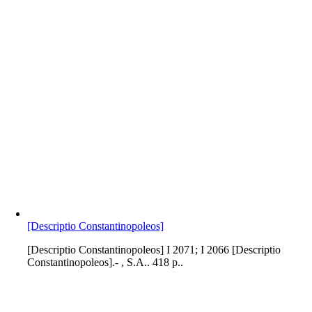
[Descriptio Constantinopoleos]
[Descriptio Constantinopoleos] I 2071; I 2066 [Descriptio
Constantinopoleos].- , S.A.. 418 p..