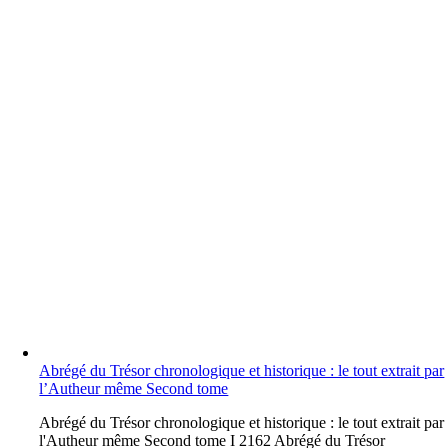
Abrégé du Trésor chronologique et historique : le tout extrait par
l’Autheur même Second tome
A
brégé du Trésor chronologique et historique : le tout extrait par
l'Autheur même Second tome I 2162 Abrégé du Trésor