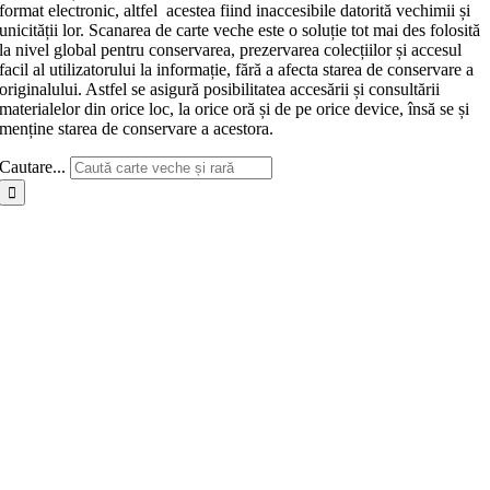
format electronic, altfel acestea fiind inaccesibile datorită vechimii și
unicității lor. Scanarea de carte veche este o soluție tot mai des folosită
la nivel global pentru conservarea, prezervarea colecțiilor și accesul
facil al utilizatorului la informație, fără a afecta starea de conservare a
originalului. Astfel se asigură posibilitatea accesării și consultării
materialelor din orice loc, la orice oră și de pe orice device, însă se și
menține starea de conservare a acestora.
Cautare...