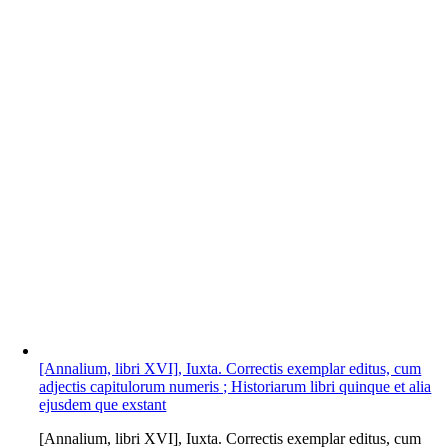
[Annalium, libri XVI], Iuxta. Correctis exemplar editus, cum
adjectis capitulorum numeris ; Historiarum libri quinque et alia
ejusdem que exstant
[Annalium, libri XVI], Iuxta. Correctis exemplar editus, cum