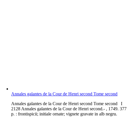
Annales galantes de la Cour de Henri second Tome second
A
nnales galantes de la Cour de Henri second Tome second I
2128 Annales galantes de la Cour de Henri second.- , 1749. 377
p. : frontispicii; initiale ornate; vignete gravate in alb negru.