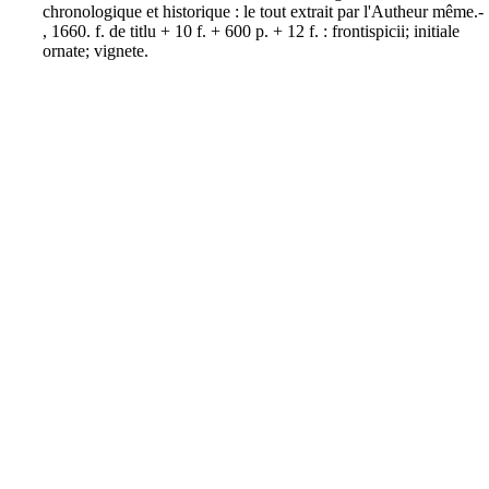
chronologique et historique : le tout extrait par l'Autheur même.-
, 1660. f. de titlu + 10 f. + 600 p. + 12 f. : frontispicii; initiale
ornate; vignete.