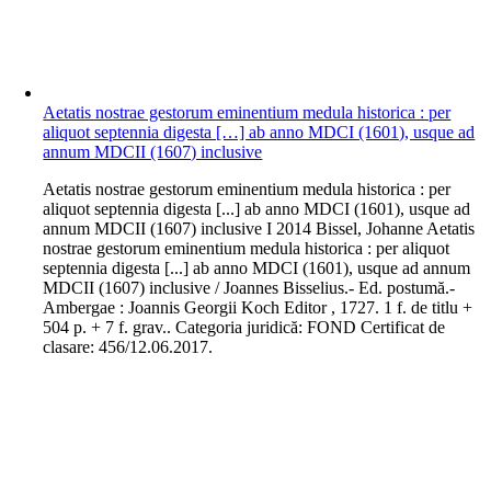
Aetatis nostrae gestorum eminentium medula historica : per
aliquot septennia digesta […] ab anno MDCI (1601), usque ad
annum MDCII (1607) inclusive
A
etatis nostrae gestorum eminentium medula historica : per
aliquot septennia digesta [...] ab anno MDCI (1601), usque ad
annum MDCII (1607) inclusive I 2014 Bissel, Johanne Aetatis
nostrae gestorum eminentium medula historica : per aliquot
septennia digesta [...] ab anno MDCI (1601), usque ad annum
MDCII (1607) inclusive / Joannes Bisselius.- Ed. postumă.-
Ambergae : Joannis Georgii Koch Editor , 1727. 1 f. de titlu +
504 p. + 7 f. grav.. Categoria juridică: FOND Certificat de
clasare: 456/12.06.2017.