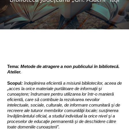
Programe şi proiecte
Interes public
Tema:
Metode de atragere a non publicului în bibliotecă.
Atelier.
Scopul
:
îndeplinirea eficientă a misiunii bibliotecilor, aceea de
„acces la orice materiale purtătoare de informaţii şi
cunoaştere; îndrumare pentru utilizarea lor într-o manieră
eficientă, care să contribuie la rezolvarea nevoilor
intelectuale, sociale, culturale, de informare comunitară şi de
recreere ale tuturor membrilor comunităţii locale; susţinerea
învăţământului oficial, a studiul individual la orice nivel şi a
proceselor de educaţie permanentă şi de deschidere către
toate domeniile cunoaşterii”.