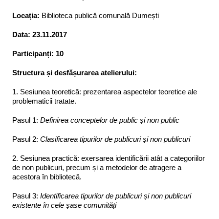
Locația:
Biblioteca publică comunală Dumești
Data:
23.11.2017
Participanți:
10
Structura și desfășurarea atelierului:
1. Sesiunea teoretică: prezentarea aspectelor teoretice ale
problematicii tratate.
Pasul 1:
Definirea conceptelor de public și non public
Pasul 2:
Clasificarea tipurilor de publicuri și non publicuri
2. Sesiunea practică: exersarea identificării atât a categoriilor
de non publicuri, precum și a metodelor de atragere a
acestora în bibliotecă.
Pasul 3:
Identificarea tipurilor de publicuri și non publicuri
existente în cele șase comunități