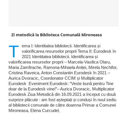
Zi metodică la Biblioteca Comunală Mironeasa
T
ema I: Identitatea bibliotecii. Identificarea și
valorificarea resurselor proprii Tema II: Eurodesk în
2021 Identitatea bibliotecii. Identificarea și
valorificarea resurselor proprii – Marcela-Vasilica Olaru,
Maria Zamfirache, Ramona-Mihaela Aniței, Mirela Nechifor,
Cristina Raveica, Anton Constantin Eurodesk în 2021 –
Aurica Dvoracic, Coordonator CCIM și Multiplicator
Eurodesk Eveniment Eurodesk: “Veste bună pentru Tine
doar de la Eurodesk vine!”– Aurica Dvoracic, Multiplicator
Eurodesk Ziua Metodică din 16.09.2021 a început cu două
surprize plăcute : am fost așteptați și conduși în noul sediu
al bibliotecii comunale de către doamna Primar a Comunei
Mironeasa, Elena Curcudel,