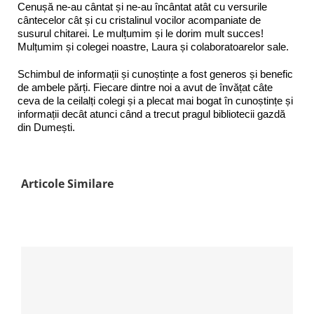
Cenușă ne-au cântat și ne-au încântat atât cu versurile
cântecelor cât și cu cristalinul vocilor acompaniate de
susurul chitarei. Le mulțumim și le dorim mult succes!
Mulțumim și colegei noastre, Laura și colaboratoarelor sale.
Schimbul de informații și cunoștințe a fost generos și benefic
de ambele părți. Fiecare dintre noi a avut de învățat câte
ceva de la ceilalți colegi și a plecat mai bogat în cunoștințe și
informații decât atunci când a trecut pragul bibliotecii gazdă
din Dumești.
Articole Similare