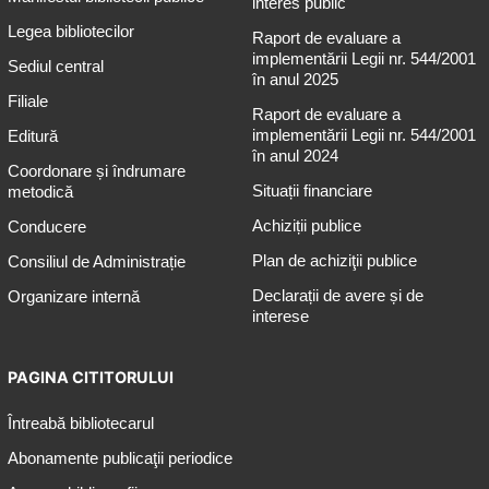
interes public
Legea bibliotecilor
Raport de evaluare a
implementării Legii nr. 544/2001
Sediul central
în anul 2025
Filiale
Raport de evaluare a
implementării Legii nr. 544/2001
Editură
în anul 2024
Coordonare și îndrumare
Situații financiare
metodică
Achiziții publice
Conducere
Plan de achiziţii publice
Consiliul de Administrație
Declarații de avere și de
Organizare internă
interese
PAGINA CITITORULUI
Întreabă bibliotecarul
Abonamente publicaţii periodice