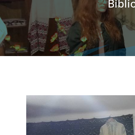
Bibli