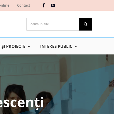
online
Contact
Cautare...
ŞI PROIECTE
INTERES PUBLIC
escenți