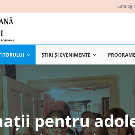
Catalog 
TITORULUI
ŞTIRI ŞI EVENIMENTE
PROGRAME 
ații pentru adol