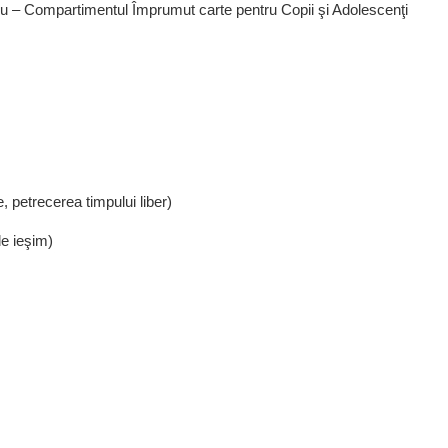
liu – Compartimentul Împrumut carte pentru Copii şi Adolescenţi
 petrecerea timpului liber)
de ieşim)