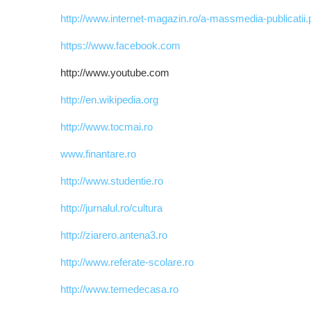
http://www.internet-magazin.ro/a-massmedia-publicatii.
https://www.facebook.com
http://www.youtube.com
http://en.wikipedia.org
http://www.tocmai.ro
www.finantare.ro
http://www.studentie.ro
http://jurnalul.ro/cultura
http://ziarero.antena3.ro
http://www.referate-scolare.ro
http://www.temedecasa.ro