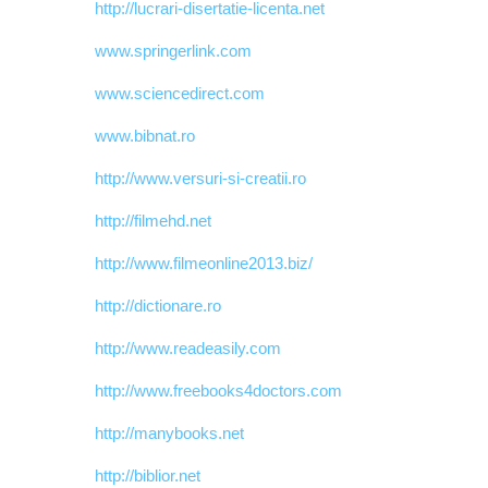
http://lucrari-disertatie-licenta.net
www.springerlink.com
www.sciencedirect.com
www.bibnat.ro
http://www.versuri-si-creatii.ro
http://filmehd.net
http://www.filmeonline2013.biz/
http://dictionare.ro
http://www.readeasily.com
http://www.freebooks4doctors.com
http://manybooks.net
http://biblior.net