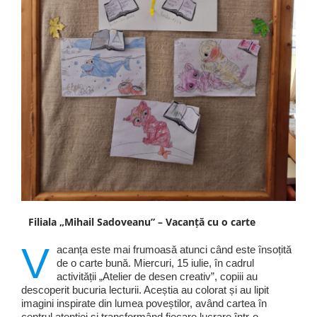
Filiala „Mihail Sadoveanu” – Vacanță cu o carte
V
acanța este mai frumoasă atunci când este însoțită
de o carte bună. Miercuri, 15 iulie, în cadrul
activității „Atelier de desen creativ”, copiii au
descoperit bucuria lecturii. Aceștia au colorat și au lipit
imagini inspirate din lumea poveștilor, având cartea în
centrul atenției și transformând fiecare lucrare într-o