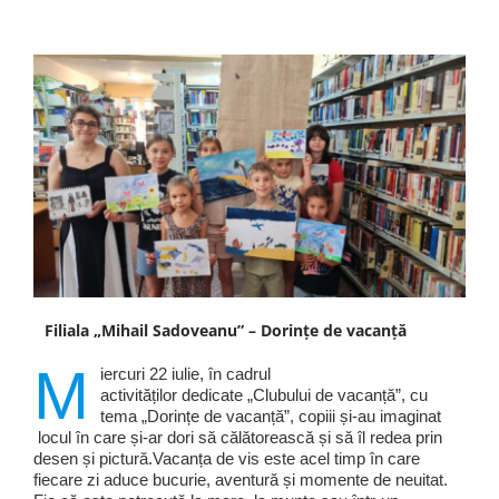
Filiala „Mihail Sadoveanu” – Dorințe de vacanță
M
iercuri 22 iulie, în cadrul
activităților dedicate „Clubului de vacanță”, cu
tema „Dorințe de vacanță”, copiii și-au imaginat
locul în care și-ar dori să călătorească și să îl redea prin
desen și pictură.Vacanța de vis este acel timp în care
fiecare zi aduce bucurie, aventură și momente de neuitat.