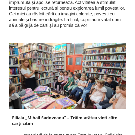
împrumută și apoi se returnează. Activitatea a stimulat
interesul pentru lectură și pentru explorarea lumii poveștilor.
Cei mici au răsfoit cărți cu imagini colorate, povești cu
animale și basme îndrăgite. La final, copiii au învățat cum
să aibă grijă de cărți și au promis că vor
Filiala „Mihail Sadoveanu” – Trăim atâtea vieți câte
cărți citim