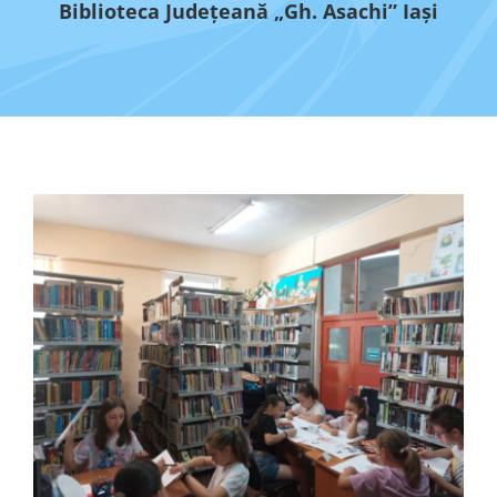
Biblioteca Judeţeană „Gh. Asachi” Iaşi
Programe şi proiecte
Interes public