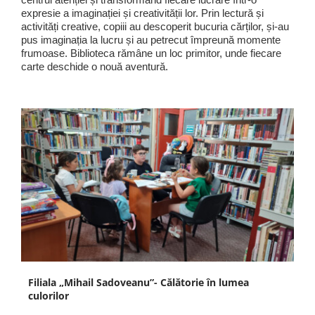
expresie a imaginației și creativității lor. Prin lectură și
activități creative, copiii au descoperit bucuria cărților, și-au
pus imaginația la lucru și au petrecut împreună momente
frumoase. Biblioteca rămâne un loc primitor, unde fiecare
carte deschide o nouă aventură.
Filiala „Mihail Sadoveanu”- Călătorie în lumea
culorilor