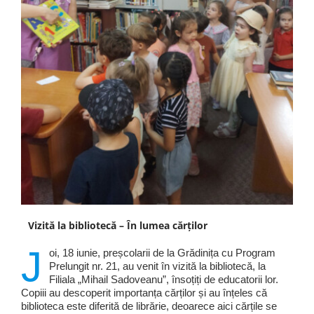
Vizită la bibliotecă – În lumea cărților
J
oi, 18 iunie, preșcolarii de la Grădinița cu Program
Prelungit nr. 21, au venit în vizită la bibliotecă, la
Filiala „Mihail Sadoveanu”, însoțiți de educatorii lor.
Copiii au descoperit importanța cărților și au înțeles că
biblioteca este diferită de librărie, deoarece aici cărțile se