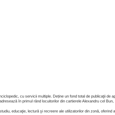
nciclopedic, cu servicii multiple. Deține un fond total de publicaţii de a
 adresează în primul rând locuitorilor din cartierele Alexandru cel Bun
tudiu, educaţie, lectură şi recreere ale utilizatorilor din zonă, oferind 