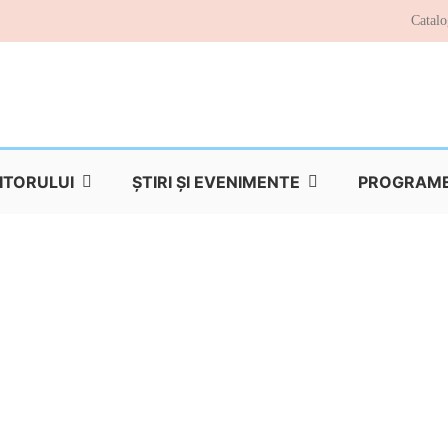
Catalo
TITORULUI
ŞTIRI ŞI EVENIMENTE
PROGRAME 