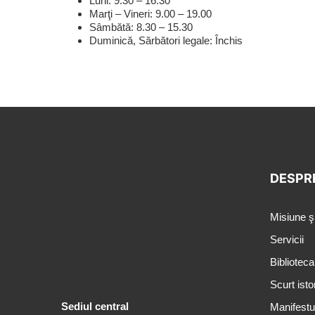
Luni: 9.30 – 16.30
Marţi – Vineri: 9.00 – 19.00
Sâmbătă: 8.30 – 15.30
Duminică, Sărbători legale: Închis
DESPR
Misiune ş
Servicii
Biblioteca
Scurt isto
Sediul central
Manifestul