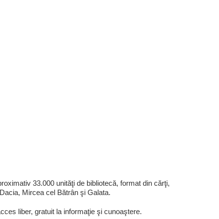
proximativ 33.000 unităţi de bibliotecă, format din cărţi,
, Dacia, Mircea cel Bătrân şi Galata.
acces liber, gratuit la informaţie şi cunoaştere.