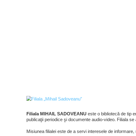
Filiala MIHAIL SADOVEANU
este o bibliotecă de tip e
publicaţii periodice şi documente audio-video. Filiala se
Misiunea filialei este de a servi interesele de informare, s