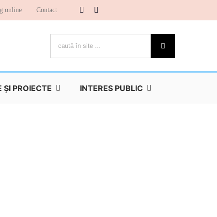
g online
Contact
Cautare...
ŞI PROIECTE
INTERES PUBLIC