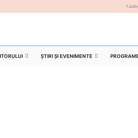
Catalo
TITORULUI
ŞTIRI ŞI EVENIMENTE
PROGRAME 