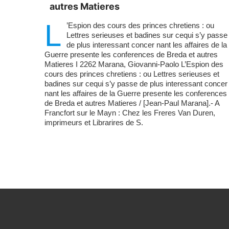
autres Matieres
L
’Espion des cours des princes chretiens : ou
Lettres serieuses et badines sur cequi s’y passe
de plus interessant concer nant les affaires de la
Guerre presente les conferences de Breda et autres
Matieres I 2262 Marana, Giovanni-Paolo L’Espion des
cours des princes chretiens : ou Lettres serieuses et
badines sur cequi s’y passe de plus interessant concer
nant les affaires de la Guerre presente les conferences
de Breda et autres Matieres / [Jean-Paul Marana].- A
Francfort sur le Mayn : Chez les Freres Van Duren,
imprimeurs et Librarires de S.