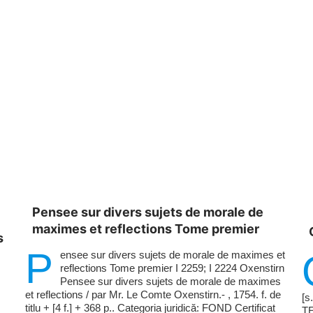
Pensee sur divers sujets de morale de
maximes et reflections Tome premier
s
P
ensee sur divers sujets de morale de maximes et
reflections Tome premier I 2259; I 2224 Oxenstirn
Pensee sur divers sujets de morale de maximes
et reflections / par Mr. Le Comte Oxenstirn.- , 1754. f. de
[s
titlu + [4 f.] + 368 p.. Categoria juridică: FOND Certificat
TE