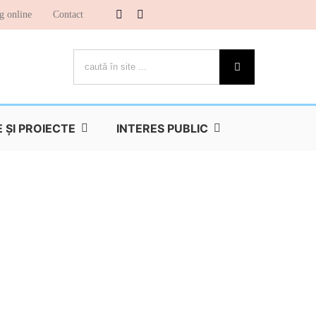
g online
Contact
Cautare...
ŞI PROIECTE
INTERES PUBLIC