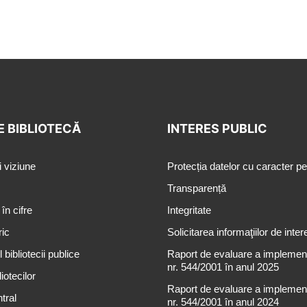
E BIBLIOTECĂ
INTERES PUBLIC
i viziune
Protecția datelor cu caracter p
Transparență
 în cifre
Integritate
ric
Solicitarea informaţiilor de inter
 bibliotecii publice
Raport de evaluare a implementă
nr. 544/2001 în anul 2025
iotecilor
Raport de evaluare a implementă
tral
nr. 544/2001 în anul 2024