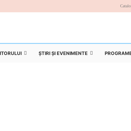
Catalo
TITORULUI
ŞTIRI ŞI EVENIMENTE
PROGRAME 