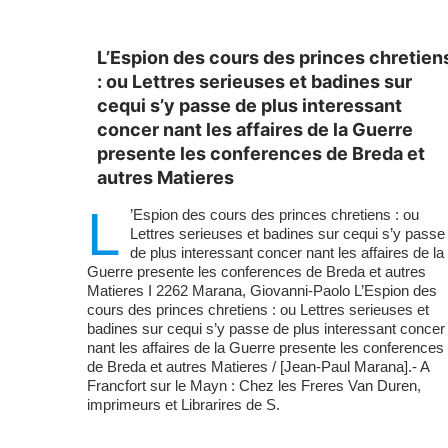
L’Espion des cours des princes chretien
: ou Lettres serieuses et badines sur
cequi s’y passe de plus interessant
concer nant les affaires de la Guerre
presente les conferences de Breda et
autres Matieres
L
’Espion des cours des princes chretiens : ou
Lettres serieuses et badines sur cequi s’y passe
de plus interessant concer nant les affaires de la
Guerre presente les conferences de Breda et autres
Matieres I 2262 Marana, Giovanni-Paolo L’Espion des
cours des princes chretiens : ou Lettres serieuses et
badines sur cequi s’y passe de plus interessant concer
nant les affaires de la Guerre presente les conferences
de Breda et autres Matieres / [Jean-Paul Marana].- A
Francfort sur le Mayn : Chez les Freres Van Duren,
imprimeurs et Librarires de S.