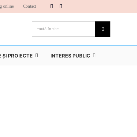
g online
Contact
Cautare...
ŞI PROIECTE
INTERES PUBLIC