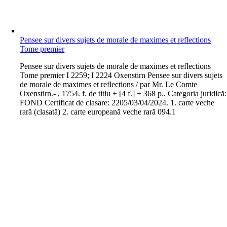
Pensee sur divers sujets de morale de maximes et reflections
Tome premier
P
ensee sur divers sujets de morale de maximes et reflections
Tome premier I 2259; I 2224 Oxenstirn Pensee sur divers sujets
de morale de maximes et reflections / par Mr. Le Comte
Oxenstirn.- , 1754. f. de titlu + [4 f.] + 368 p.. Categoria juridică:
FOND Certificat de clasare: 2205/03/04/2024. 1. carte veche
rară (clasată) 2. carte europeană veche rară 094.1