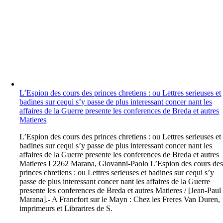
L’Espion des cours des princes chretiens : ou Lettres serieuses et
badines sur cequi s’y passe de plus interessant concer nant les
affaires de la Guerre presente les conferences de Breda et autres
Matieres
L
’Espion des cours des princes chretiens : ou Lettres serieuses et
badines sur cequi s’y passe de plus interessant concer nant les
affaires de la Guerre presente les conferences de Breda et autres
Matieres I 2262 Marana, Giovanni-Paolo L’Espion des cours de
princes chretiens : ou Lettres serieuses et badines sur cequi s’y
passe de plus interessant concer nant les affaires de la Guerre
presente les conferences de Breda et autres Matieres / [Jean-Paul
Marana].- A Francfort sur le Mayn : Chez les Freres Van Duren,
imprimeurs et Librarires de S.