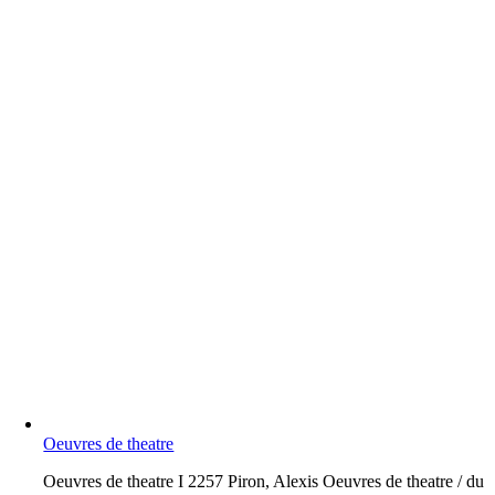
Oeuvres de theatre
O
euvres de theatre I 2257 Piron, Alexis Oeuvres de theatre / du