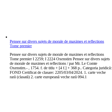
Pensee sur divers sujets de morale de maximes et reflections
Tome premier
P
ensee sur divers sujets de morale de maximes et reflections
Tome premier I 2259; I 2224 Oxenstirn Pensee sur divers sujets
de morale de maximes et reflections / par Mr. Le Comte
Oxenstirn.- , 1754. f. de titlu + [4 f.] + 368 p.. Categoria juridică:
FOND Certificat de clasare: 2205/03/04/2024. 1. carte veche
rară (clasată) 2. carte europeană veche rară 094.1