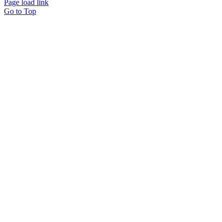
Page load link
Go to Top