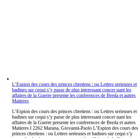
L’Espion des cours des princes chretiens : ou Lettres serieuses et
badines sur cequi s’y passe de plus interessant concer nant les
affaires de la Guerre presente les conferences de Breda et autres
Matieres
L
’Espion des cours des princes chretiens : ou Lettres serieuses et
badines sur cequi s’y passe de plus interessant concer nant les
affaires de la Guerre presente les conferences de Breda et autres
Matieres I 2262 Marana, Giovanni-Paolo L’Espion des cours de
princes chretiens : ou Lettres serieuses et badines sur cequi s’y