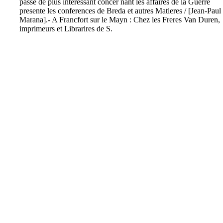
passe de plus interessant concer nant les affaires de la Guerre
presente les conferences de Breda et autres Matieres / [Jean-Paul
Marana].- A Francfort sur le Mayn : Chez les Freres Van Duren,
imprimeurs et Librarires de S.