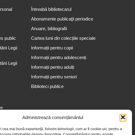
ersonal
Întreabă bibliotecarul
Abonamente publicaţii periodice
Anuare, bibliografii
es public
Cartea lunii din colecțiile speciale
rii Legii
Informații pentru copii
Informații pentru adolescenți
rii Legii
Informații pentru adulți
Informații pentru seniori
Biblioteci publice
se
Administrează consimțământul
ri cea mai bună experiență, folosim tehnologii, cum ar fi cookie-uri, pentru a
 accesa informațiile despre dispozitive. Consimțământul pentru aceste