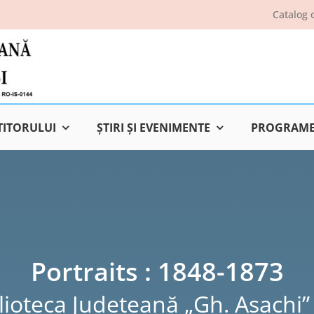
Catalog 
TITORULUI
ŞTIRI ŞI EVENIMENTE
PROGRAME 
Portraits : 1848-1873
lioteca Judeţeană „Gh. Asachi” 