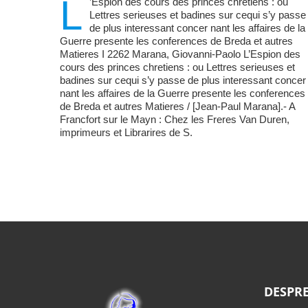
L
’Espion des cours des princes chretiens : ou
Lettres serieuses et badines sur cequi s’y passe
de plus interessant concer nant les affaires de la
Guerre presente les conferences de Breda et autres
Matieres I 2262 Marana, Giovanni-Paolo L’Espion des
cours des princes chretiens : ou Lettres serieuses et
badines sur cequi s’y passe de plus interessant concer
nant les affaires de la Guerre presente les conferences
de Breda et autres Matieres / [Jean-Paul Marana].- A
Francfort sur le Mayn : Chez les Freres Van Duren,
imprimeurs et Librarires de S.
DESPRE