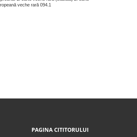
ropeană veche rară 094.1
PAGINA CITITORULUI