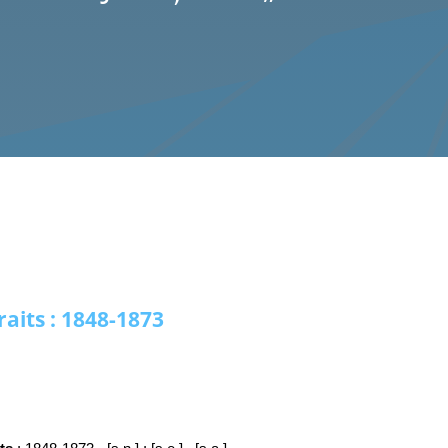
raits : 1848-1873