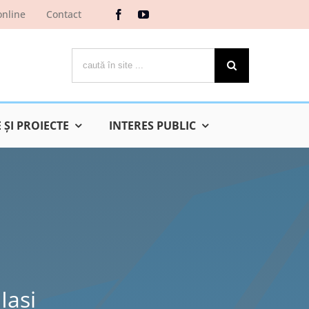
online
Contact
Cautare...
ŞI PROIECTE
INTERES PUBLIC
Iaşi