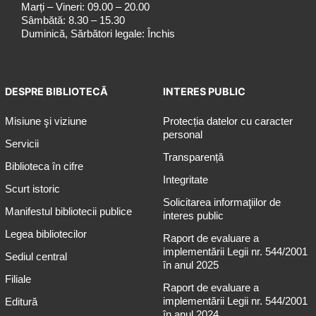
Marți – Vineri: 09.00 – 20.00
Sâmbătă: 8.30 – 15.30
Duminică, Sărbători legale: Închis
DESPRE BIBLIOTECĂ
INTERES PUBLIC
Misiune şi viziune
Protecția datelor cu caracter
personal
Servicii
Transparență
Biblioteca în cifre
Integritate
Scurt istoric
Solicitarea informaţiilor de
Manifestul bibliotecii publice
interes public
Legea bibliotecilor
Raport de evaluare a
implementării Legii nr. 544/2001
Sediul central
în anul 2025
Filiale
Raport de evaluare a
implementării Legii nr. 544/2001
Editură
în anul 2024