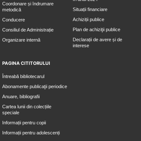
Coordonare și îndrumare
Situații financiare
metodică
Achiziții publice
Conducere
Plan de achiziţii publice
Consiliul de Administrație
Declarații de avere și de
Organizare internă
interese
PAGINA CITITORULUI
Întreabă bibliotecarul
Abonamente publicaţii periodice
Anuare, bibliografii
Cartea lunii din colecțiile
speciale
Informații pentru copii
Informații pentru adolescenți