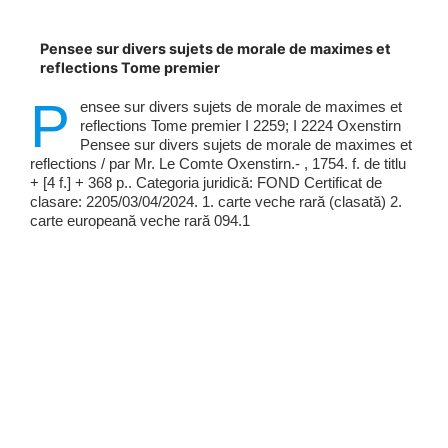
Pensee sur divers sujets de morale de maximes et
reflections Tome premier
P
ensee sur divers sujets de morale de maximes et
reflections Tome premier I 2259; I 2224 Oxenstirn
Pensee sur divers sujets de morale de maximes et
reflections / par Mr. Le Comte Oxenstirn.- , 1754. f. de titlu
+ [4 f.] + 368 p.. Categoria juridică: FOND Certificat de
clasare: 2205/03/04/2024. 1. carte veche rară (clasată) 2.
carte europeană veche rară 094.1