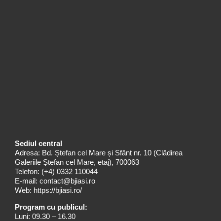
Sediul central
Adresa: Bd. Ștefan cel Mare și Sfânt nr. 10 (Clădirea
Galeriile Ștefan cel Mare, etaj), 700063
Telefon:
(+4) 0332 110044
E-mail:
contact@bjiasi.ro
Web:
https://bjiasi.ro/
Program cu publicul:
Luni: 09.30 – 16.30