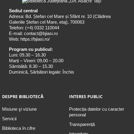
Sediul central
Adresa: Bd. Ștefan cel Mare și Sfânt nr. 10 (Clădirea
Galeriile Ștefan cel Mare, etaj), 700063
Telefon:
(+4) 0332 110044
E-mail:
contact@bjiasi.ro
Web:
https://bjiasi.ro/
Program cu publicul:
Luni: 09.30 – 16.30
Marți – Vineri: 09.00 – 20.00
Sâmbătă: 8.30 – 15.30
Duminică, Sărbători legale: Închis
DESPRE BIBLIOTECĂ
INTERES PUBLIC
Misiune şi viziune
Protecția datelor cu caracter
personal
Servicii
Transparență
Biblioteca în cifre
Integritate