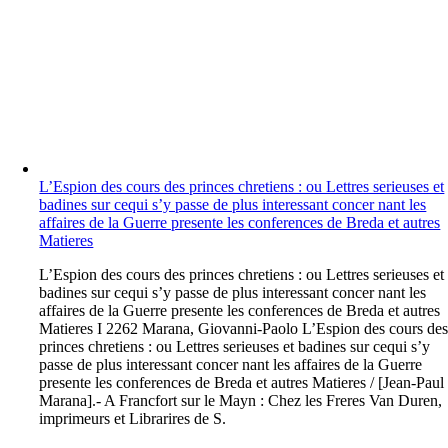
L’Espion des cours des princes chretiens : ou Lettres serieuses et
badines sur cequi s’y passe de plus interessant concer nant les
affaires de la Guerre presente les conferences de Breda et autres
Matieres
L
’Espion des cours des princes chretiens : ou Lettres serieuses et
badines sur cequi s’y passe de plus interessant concer nant les
affaires de la Guerre presente les conferences de Breda et autres
Matieres I 2262 Marana, Giovanni-Paolo L’Espion des cours de
princes chretiens : ou Lettres serieuses et badines sur cequi s’y
passe de plus interessant concer nant les affaires de la Guerre
presente les conferences de Breda et autres Matieres / [Jean-Paul
Marana].- A Francfort sur le Mayn : Chez les Freres Van Duren,
imprimeurs et Librarires de S.