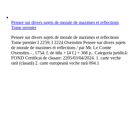
Pensee sur divers sujets de morale de maximes et reflections
Tome premier
P
ensee sur divers sujets de morale de maximes et reflections
Tome premier I 2259; I 2224 Oxenstirn Pensee sur divers sujets
de morale de maximes et reflections / par Mr. Le Comte
Oxenstirn.- , 1754. f. de titlu + [4 f.] + 368 p.. Categoria juridică:
FOND Certificat de clasare: 2205/03/04/2024. 1. carte veche
rară (clasată) 2. carte europeană veche rară 094.1