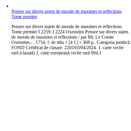
Pensee sur divers sujets de morale de maximes et reflections
Tome premier
P
ensee sur divers sujets de morale de maximes et reflections
Tome premier I 2259; I 2224 Oxenstirn Pensee sur divers sujets
de morale de maximes et reflections / par Mr. Le Comte
Oxenstirn.- , 1754. f. de titlu + [4 f.] + 368 p.. Categoria juridică:
FOND Certificat de clasare: 2205/03/04/2024. 1. carte veche
rară (clasată) 2. carte europeană veche rară 094.1