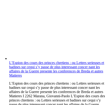
L’Espion des cours des princes chretiens : ou Lettres serieuses et
badines sur cequi s’y passe de plus interessant concer nant les
affaires de la Guerre presente les conferences de Breda et autres
Matieres
L
’Espion des cours des princes chretiens : ou Lettres serieuses et
badines sur cequi s’y passe de plus interessant concer nant les
affaires de la Guerre presente les conferences de Breda et autres
Matieres I 2262 Marana, Giovanni-Paolo L’Espion des cours de
princes chretiens : ou Lettres serieuses et badines sur cequi s’y
passe de plus interessant concer nant les affaires de la Guerre