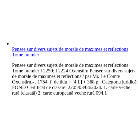
Pensee sur divers sujets de morale de maximes et reflections
Tome premier
P
ensee sur divers sujets de morale de maximes et reflections
Tome premier I 2259; I 2224 Oxenstirn Pensee sur divers sujets
de morale de maximes et reflections / par Mr. Le Comte
Oxenstirn.- , 1754. f. de titlu + [4 f.] + 368 p.. Categoria juridică:
FOND Certificat de clasare: 2205/03/04/2024. 1. carte veche
rară (clasată) 2. carte europeană veche rară 094.1