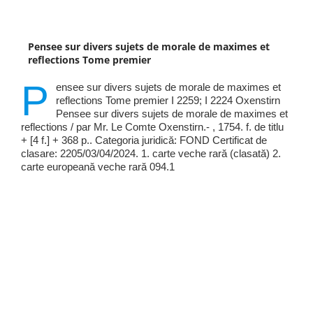
Pensee sur divers sujets de morale de maximes et
reflections Tome premier
P
ensee sur divers sujets de morale de maximes et
reflections Tome premier I 2259; I 2224 Oxenstirn
Pensee sur divers sujets de morale de maximes et
reflections / par Mr. Le Comte Oxenstirn.- , 1754. f. de titlu
+ [4 f.] + 368 p.. Categoria juridică: FOND Certificat de
clasare: 2205/03/04/2024. 1. carte veche rară (clasată) 2.
carte europeană veche rară 094.1