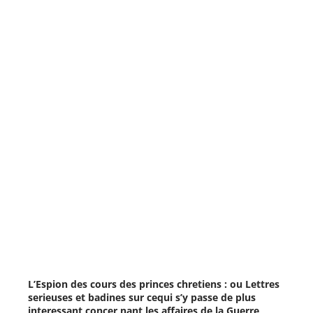
L’Espion des cours des princes chretiens : ou Lettres
serieuses et badines sur cequi s’y passe de plus
interessant concer nant les affaires de la Guerre