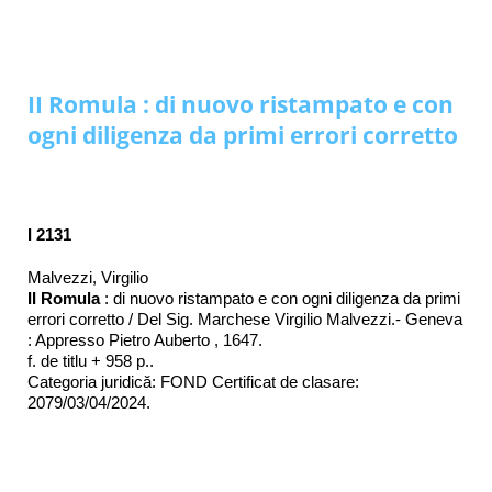
II Romula : di nuovo ristampato e con
ogni diligenza da primi errori corretto
I 2131
Malvezzi, Virgilio
II Romula
: di nuovo ristampato e con ogni diligenza da primi
errori corretto / Del Sig. Marchese Virgilio Malvezzi.- Geneva
: Appresso Pietro Auberto , 1647.
f. de titlu + 958 p..
Categoria juridică: FOND Certificat de clasare:
2079/03/04/2024.