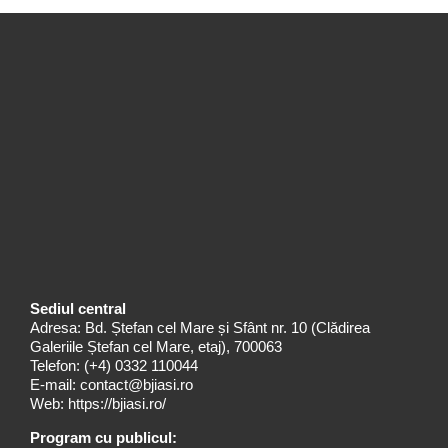
Sediul central
Adresa: Bd. Ștefan cel Mare și Sfânt nr. 10 (Clădirea
Galeriile Ștefan cel Mare, etaj), 700063
Telefon:
(+4) 0332 110044
E-mail:
contact@bjiasi.ro
Web:
https://bjiasi.ro/
Program cu publicul: