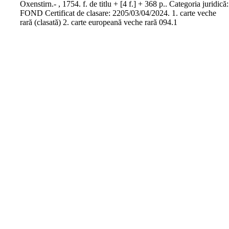
Oxenstirn.- , 1754. f. de titlu + [4 f.] + 368 p.. Categoria juridică:
FOND Certificat de clasare: 2205/03/04/2024. 1. carte veche
rară (clasată) 2. carte europeană veche rară 094.1