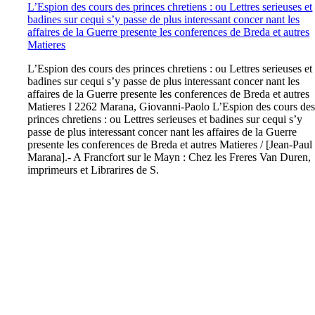
L’Espion des cours des princes chretiens : ou Lettres serieuses et
badines sur cequi s’y passe de plus interessant concer nant les
affaires de la Guerre presente les conferences de Breda et autres
Matieres
L
’Espion des cours des princes chretiens : ou Lettres serieuses et
badines sur cequi s’y passe de plus interessant concer nant les
affaires de la Guerre presente les conferences de Breda et autres
Matieres I 2262 Marana, Giovanni-Paolo L’Espion des cours de
princes chretiens : ou Lettres serieuses et badines sur cequi s’y
passe de plus interessant concer nant les affaires de la Guerre
presente les conferences de Breda et autres Matieres / [Jean-Paul
Marana].- A Francfort sur le Mayn : Chez les Freres Van Duren,
imprimeurs et Librarires de S.