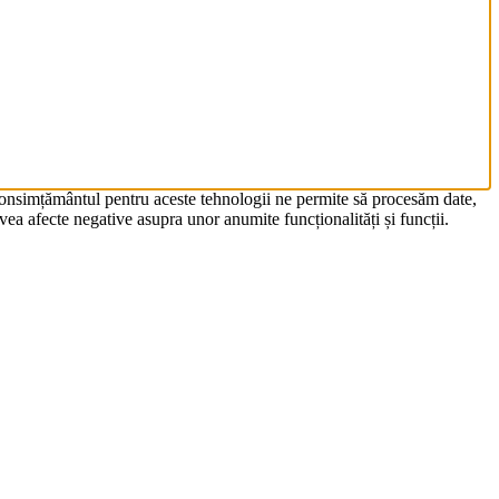
 Consimțământul pentru aceste tehnologii ne permite să procesăm date,
ea afecte negative asupra unor anumite funcționalități și funcții.