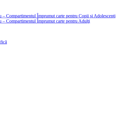
liu – Compartimentul Împrumut carte pentru Copii şi Adolescenţi
liu – Compartimentul Împrumut carte pentru Adulţi
fică