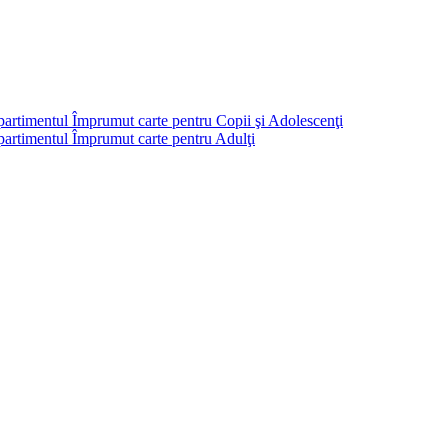
partimentul Împrumut carte pentru Copii şi Adolescenţi
mpartimentul Împrumut carte pentru Adulţi