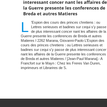
interessant concer nant les affaires de
la Guerre presente les conferences de
Breda et autres Matieres
L
’Espion des cours des princes chretiens : ou
Lettres serieuses et badines sur cequi s’y passe
de plus interessant concer nant les affaires de la
Guerre presente les conferences de Breda et autres
Matieres I 2262 Marana, Giovanni-Paolo L’Espion des
cours des princes chretiens : ou Lettres serieuses et
badines sur cequi s’y passe de plus interessant concer
nant les affaires de la Guerre presente les conferences
de Breda et autres Matieres / [Jean-Paul Marana].- A
Francfort sur le Mayn : Chez les Freres Van Duren,
imprimeurs et Librarires de S.