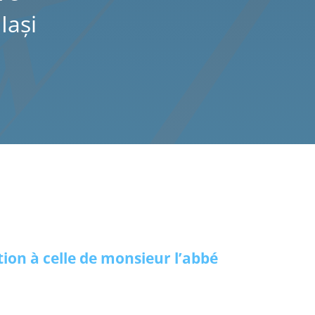
Iaşi
tion à celle de monsieur l’abbé