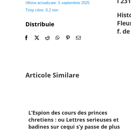
I 23
Ultima actualizare: 5 septembrie 2025
Timp citire: 0,2 min
Hist
Fleur
Distribuie
f. de
Articole Similare
L’Espion des cours des princes
chretiens : ou Lettres serieuses et
badines sur cequi s’y passe de plus