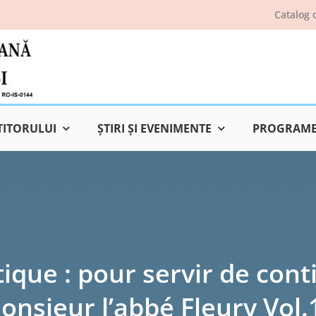
Catalog 
TITORULUI
ŞTIRI ŞI EVENIMENTE
PROGRAME 
tique : pour servir de cont
onsieur l’abbé Fleury Vol.