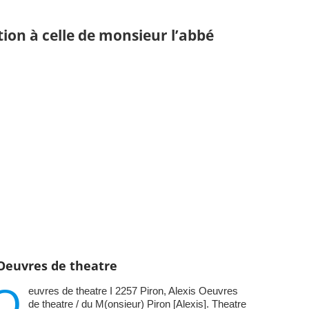
tion à celle de monsieur l’abbé
Oeuvres de theatre
O
euvres de theatre I 2257 Piron, Alexis Oeuvres
de theatre / du M(onsieur) Piron [Alexis]. Theatre