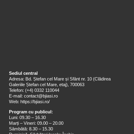
Sediul central
Adresa: Bd. Ștefan cel Mare și Sfânt nr. 10 (Clădirea
Galeriile Ștefan cel Mare, etaj), 700063
Telefon:
(+4) 0332 110044
E-mail:
contact@bjiasi.ro
Web:
https://bjiasi.ro/
Program cu publicul:
Luni: 09.30 – 16.30
Marți – Vineri: 09.00 – 20.00
Sâmbătă: 8.30 – 15.30