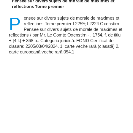
Pensee sur divers sujets de morale de maximes et
reflections Tome premier
P
ensee sur divers sujets de morale de maximes et
reflections Tome premier I 2259; I 2224 Oxenstirn
Pensee sur divers sujets de morale de maximes et
reflections / par Mr. Le Comte Oxenstirn.- , 1754. f. de titlu
+ [4 f.] + 368 p.. Categoria juridică: FOND Certificat de
clasare: 2205/03/04/2024. 1. carte veche rară (clasată) 2.
carte europeană veche rară 094.1