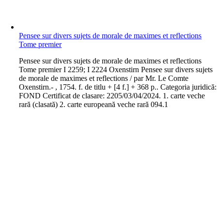
Pensee sur divers sujets de morale de maximes et reflections
Tome premier
P
ensee sur divers sujets de morale de maximes et reflections
Tome premier I 2259; I 2224 Oxenstirn Pensee sur divers sujets
de morale de maximes et reflections / par Mr. Le Comte
Oxenstirn.- , 1754. f. de titlu + [4 f.] + 368 p.. Categoria juridică:
FOND Certificat de clasare: 2205/03/04/2024. 1. carte veche
rară (clasată) 2. carte europeană veche rară 094.1