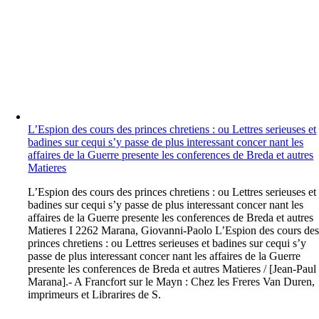
L’Espion des cours des princes chretiens : ou Lettres serieuses et
badines sur cequi s’y passe de plus interessant concer nant les
affaires de la Guerre presente les conferences de Breda et autres
Matieres
L
’Espion des cours des princes chretiens : ou Lettres serieuses et
badines sur cequi s’y passe de plus interessant concer nant les
affaires de la Guerre presente les conferences de Breda et autres
Matieres I 2262 Marana, Giovanni-Paolo L’Espion des cours de
princes chretiens : ou Lettres serieuses et badines sur cequi s’y
passe de plus interessant concer nant les affaires de la Guerre
presente les conferences de Breda et autres Matieres / [Jean-Paul
Marana].- A Francfort sur le Mayn : Chez les Freres Van Duren,
imprimeurs et Librarires de S.