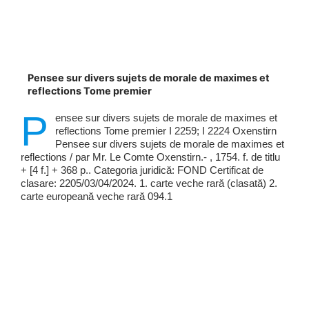
Pensee sur divers sujets de morale de maximes et
reflections Tome premier
P
ensee sur divers sujets de morale de maximes et
reflections Tome premier I 2259; I 2224 Oxenstirn
Pensee sur divers sujets de morale de maximes et
reflections / par Mr. Le Comte Oxenstirn.- , 1754. f. de titlu
+ [4 f.] + 368 p.. Categoria juridică: FOND Certificat de
clasare: 2205/03/04/2024. 1. carte veche rară (clasată) 2.
carte europeană veche rară 094.1