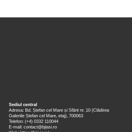
Sediul central
Adresa: Bd. Ștefan cel Mare și Sfânt nr. 10 (Clădirea
Galeriile Ștefan cel Mare, etaj), 700063
Telefon:
(+4) 0332 110044
E-mail:
contact@bjiasi.ro