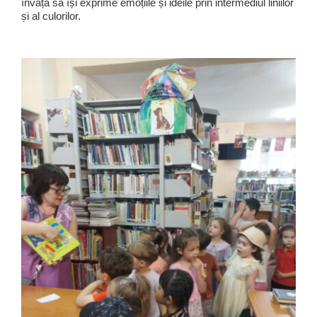
învăța să își exprime emoțiile și ideile prin intermediul liniilor
și al culorilor.