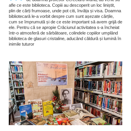
afle ce este biblioteca. Copiii au descoperit un loc liniștit,
plin de cărți frumoase, unde pot citi, învăța și visa. Doamna
bibliotecară le-a vorbit despre cum sunt așezate cărțile,
cum se împrumută și de ce este important să avem grijă de
ele. Pentru că se apropie Crăciunul activitatea s-a încheiat
într-o atmosferă de sărbătoare, colindele copiilor umplând
biblioteca de glasuri cristaline, aducând căldură și lumină în
inimile tuturor