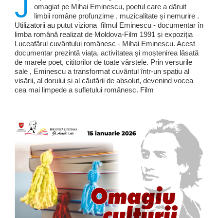
J
omagiat pe Mihai Eminescu, poetul care a dăruit
limbii române profunzime , muzicalitate și nemurire .
Utilizatorii au putut viziona filmul Eminescu - documentar în
limba română realizat de Moldova-Film 1991 și expoziția
Luceafărul cuvântului românesc - Mihai Eminescu. Acest
documentar prezintă viața, activitatea și moștenirea lăsată
de marele poet, cititorilor de toate vârstele. Prin versurile
sale , Eminescu a transformat cuvântul într-un spațiu al
visării, al dorului și al căutării de absolut, devenind vocea
cea mai limpede a sufletului românesc. Film