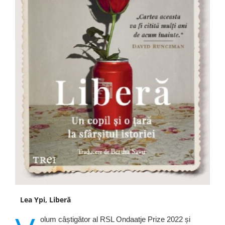
Lea Ypi, Liberă
olum câștigător al RSL Ondaatje Prize 2022 și