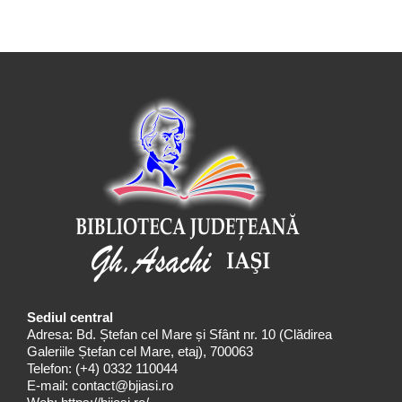
Sediul central
Adresa: Bd. Ștefan cel Mare și Sfânt nr. 10 (Clădirea
Galeriile Ștefan cel Mare, etaj), 700063
Telefon:
(+4) 0332 110044
E-mail:
contact@bjiasi.ro