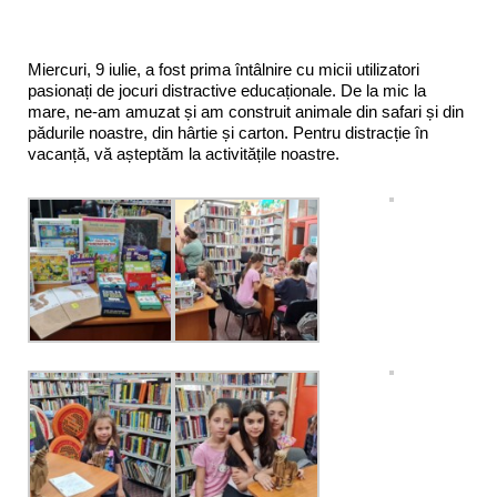
Miercuri, 9 iulie, a fost prima întâlnire cu micii utilizatori
pasionați de jocuri distractive educaționale. De la mic la
mare, ne-am amuzat și am construit animale din safari și din
pădurile noastre, din hârtie și carton. Pentru distracție în
vacanță, vă așteptăm la activitățile noastre.