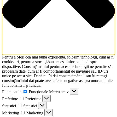
Pentru a oferi cea mai bună experiență, folosim tehnologii, cum ar fi
cookie-uri, pentru a stoca și/sau accesa informațiile despre
dispozitive. Consimțământul pentru aceste tehnologii ne permite să
procesăm date, cum ar fi comportamentul de navigare sau ID-uri
unice pe acest site. Dacă nu îți dai consimțământul sau îți retragi
consimțământul dat poate avea afecte negative asupra unor anumite
funcționalități și funcții.
Funcționale
Funcționale
Mereu activ
Preferințe
Preferințe
Statistici
Statistici
Marketing
Marketing