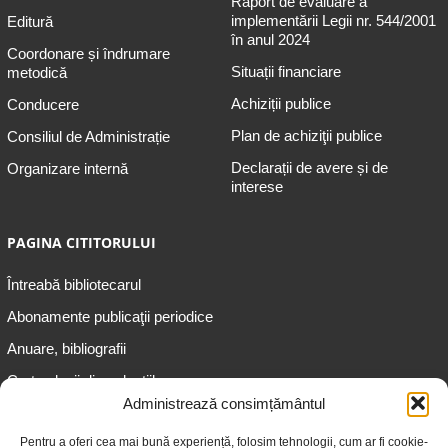
Raport de evaluare a
implementării Legii nr. 544/2001
Editură
în anul 2024
Coordonare și îndrumare
Situații financiare
metodică
Achiziții publice
Conducere
Plan de achiziţii publice
Consiliul de Administrație
Declarații de avere și de
Organizare internă
interese
PAGINA CITITORULUI
Întreabă bibliotecarul
Abonamente publicaţii periodice
Anuare, bibliografii
Cartea lunii din colecțiile
speciale
Administrează consimțământul
Informații pentru copii
Pentru a oferi cea mai bună experiență, folosim tehnologii, cum ar fi cookie-