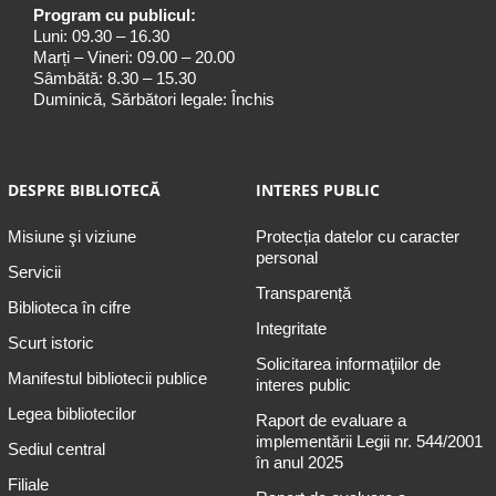
Program cu publicul:
Luni: 09.30 – 16.30
Marți – Vineri: 09.00 – 20.00
Sâmbătă: 8.30 – 15.30
Duminică, Sărbători legale: Închis
DESPRE BIBLIOTECĂ
INTERES PUBLIC
Misiune şi viziune
Protecția datelor cu caracter
personal
Servicii
Transparență
Biblioteca în cifre
Integritate
Scurt istoric
Solicitarea informaţiilor de
Manifestul bibliotecii publice
interes public
Legea bibliotecilor
Raport de evaluare a
implementării Legii nr. 544/2001
Sediul central
în anul 2025
Filiale