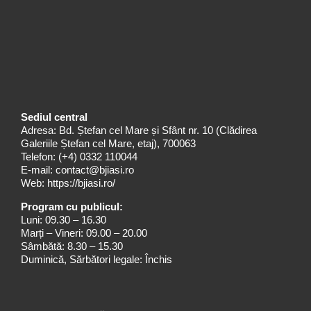
Sediul central
Adresa: Bd. Ștefan cel Mare și Sfânt nr. 10 (Clădirea
Galeriile Ștefan cel Mare, etaj), 700063
Telefon:
(+4) 0332 110044
E-mail:
contact@bjiasi.ro
Web:
https://bjiasi.ro/
Program cu publicul:
Luni: 09.30 – 16.30
Marți – Vineri: 09.00 – 20.00
Sâmbătă: 8.30 – 15.30
Duminică, Sărbători legale: Închis