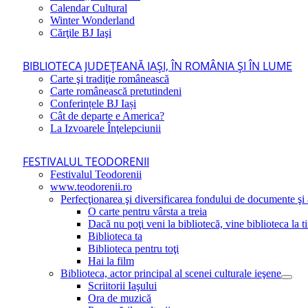
Calendar Cultural
Winter Wonderland
Cărţile BJ Iaşi
BIBLIOTECA JUDEŢEANĂ IAŞI, ÎN ROMÂNIA ŞI ÎN LUME
Carte şi tradiţie românească
Carte românească pretutindeni
Conferințele BJ Iași
Cât de departe e America?
La Izvoarele Înţelepciunii
FESTIVALUL TEODORENII
Festivalul Teodorenii
www.teodorenii.ro
Perfecţionarea şi diversificarea fondului de documente şi a
O carte pentru vârsta a treia
Dacă nu poţi veni la bibliotecă, vine biblioteca la t
Biblioteca ta
Biblioteca pentru toţi
Hai la film
Biblioteca, actor principal al scenei culturale ieşene
Scriitorii Iaşului
Ora de muzică