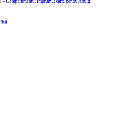
liu – Compartimentul Împrumut carte pentru Adulţi
fică