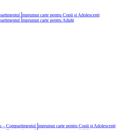
partimentul Împrumut carte pentru Copii şi Adolescenţi
mpartimentul Împrumut carte pentru Adulţi
liu – Compartimentul Împrumut carte pentru Copii şi Adolescenţi