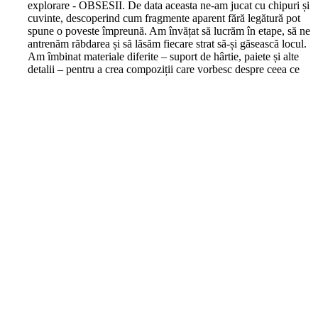
explorare - OBSESII. De data aceasta ne-am jucat cu chipuri și
cuvinte, descoperind cum fragmente aparent fără legătură pot
spune o poveste împreună. Am învățat să lucrăm în etape, să ne
antrenăm răbdarea și să lăsăm fiecare strat să-și găsească locul.
Am îmbinat materiale diferite – suport de hârtie, paiete și alte
detalii – pentru a crea compoziții care vorbesc despre ceea ce