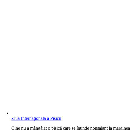
Ziua Internațională a Pisicii
C
ine nu a mângâiat o pisică care se întinde nonșalant la margine