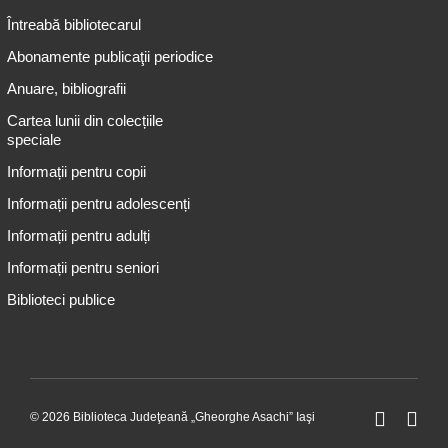
Întreabă bibliotecarul
Abonamente publicaţii periodice
Anuare, bibliografii
Cartea lunii din colecțiile
speciale
Informații pentru copii
Informații pentru adolescenți
Informații pentru adulți
Informații pentru seniori
Biblioteci publice
© 2026 Biblioteca Judeţeană „Gheorghe Asachi” Iaşi