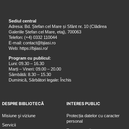
Sediul central
Adresa: Bd. Ștefan cel Mare și Sfânt nr. 10 (Clădirea
Galeriile Ștefan cel Mare, etaj), 700063
Telefon:
(+4) 0332 110044
E-mail:
contact@bjiasi.ro
Web:
https://bjiasi.ro/
Program cu publicul:
Luni: 09.30 – 16.30
Marți – Vineri: 09.00 – 20.00
Sâmbătă: 8.30 – 15.30
Duminică, Sărbători legale: Închis
DESPRE BIBLIOTECĂ
INTERES PUBLIC
Misiune şi viziune
Protecția datelor cu caracter
personal
Servicii