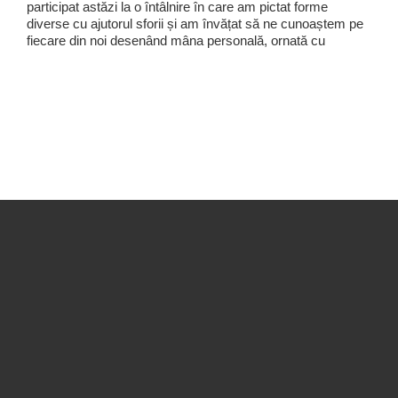
participat astăzi la o întâlnire în care am pictat forme
diverse cu ajutorul sforii și am învățat să ne cunoaștem pe
fiecare din noi desenând mâna personală, ornată cu