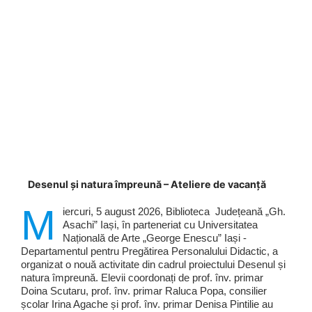
Desenul și natura împreună – Ateliere de vacanță
M
iercuri, 5 august 2026, Biblioteca Județeană „Gh.
Asachi” Iași, în parteneriat cu Universitatea
Națională de Arte „George Enescu” Iași -
Departamentul pentru Pregătirea Personalului Didactic, a
organizat o nouă activitate din cadrul proiectului Desenul și
natura împreună. Elevii coordonați de prof. înv. primar
Doina Scutaru, prof. înv. primar Raluca Popa, consilier
școlar Irina Agache și prof. înv. primar Denisa Pintilie au