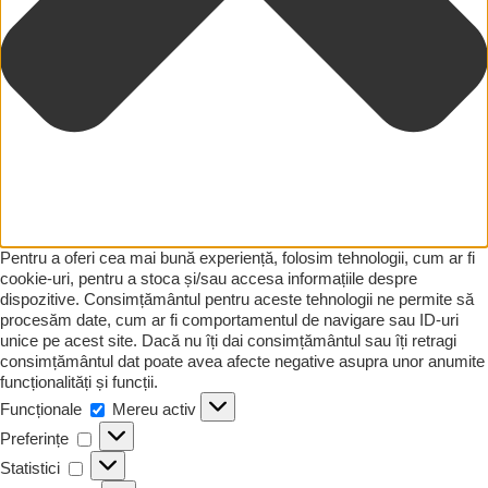
Pentru a oferi cea mai bună experiență, folosim tehnologii, cum ar fi
cookie-uri, pentru a stoca și/sau accesa informațiile despre
dispozitive. Consimțământul pentru aceste tehnologii ne permite să
procesăm date, cum ar fi comportamentul de navigare sau ID-uri
unice pe acest site. Dacă nu îți dai consimțământul sau îți retragi
consimțământul dat poate avea afecte negative asupra unor anumite
funcționalități și funcții.
Funcționale
Funcționale
Mereu activ
Preferințe
Preferințe
Statistici
Statistici