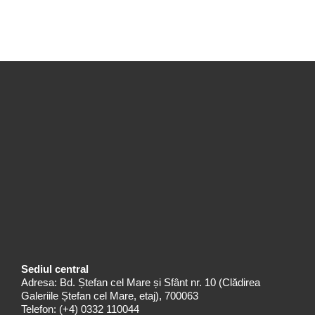
Sediul central
Adresa: Bd. Ștefan cel Mare și Sfânt nr. 10 (Clădirea
Galeriile Ștefan cel Mare, etaj), 700063
Telefon:
(+4) 0332 110044