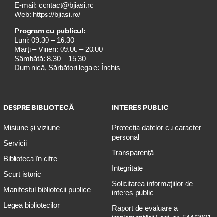
E-mail:
contact@bjiasi.ro
Web:
https://bjiasi.ro/
Program cu publicul:
Luni: 09.30 – 16.30
Marți – Vineri: 09.00 – 20.00
Sâmbătă: 8.30 – 15.30
Duminică, Sărbători legale: Închis
DESPRE BIBLIOTECĂ
INTERES PUBLIC
Misiune şi viziune
Protecția datelor cu caracter
personal
Servicii
Transparență
Biblioteca în cifre
Integritate
Scurt istoric
Solicitarea informaţiilor de
Manifestul bibliotecii publice
interes public
Legea bibliotecilor
Raport de evaluare a