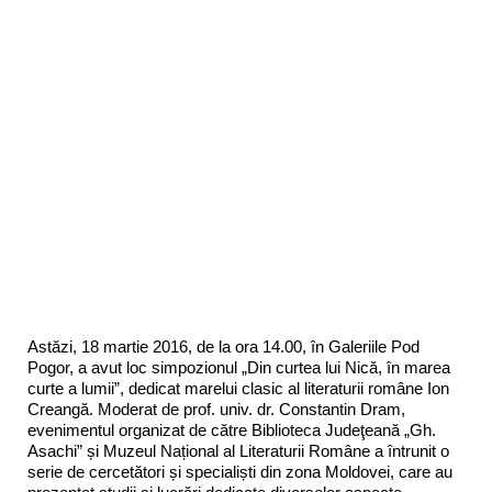
Astăzi, 18 martie 2016, de la ora 14.00, în Galeriile Pod
Pogor, a avut loc simpozionul „Din curtea lui Nică, în marea
curte a lumii”, dedicat marelui clasic al literaturii române Ion
Creangă. Moderat de prof. univ. dr. Constantin Dram,
evenimentul organizat de către Biblioteca Judeţeană „Gh.
Asachi” și Muzeul Național al Literaturii Române a întrunit o
serie de cercetători și specialiști din zona Moldovei, care au