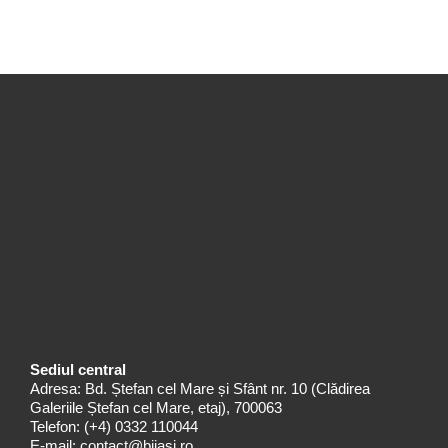
Sediul central
Adresa: Bd. Ștefan cel Mare și Sfânt nr. 10 (Clădirea
Galeriile Ștefan cel Mare, etaj), 700063
Telefon:
(+4) 0332 110044
E-mail:
contact@bjiasi.ro