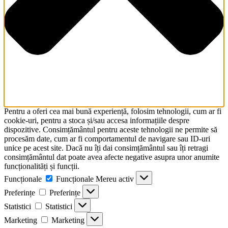
Pentru a oferi cea mai bună experiență, folosim tehnologii, cum ar fi
cookie-uri, pentru a stoca și/sau accesa informațiile despre
dispozitive. Consimțământul pentru aceste tehnologii ne permite să
procesăm date, cum ar fi comportamentul de navigare sau ID-uri
unice pe acest site. Dacă nu îți dai consimțământul sau îți retragi
consimțământul dat poate avea afecte negative asupra unor anumite
funcționalități și funcții.
Funcționale
Funcționale
Mereu activ
Preferințe
Preferințe
Statistici
Statistici
Marketing
Marketing