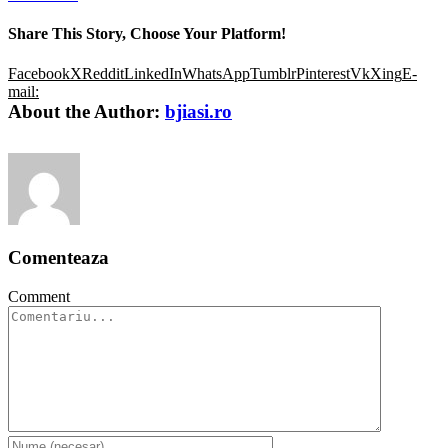
Share This Story, Choose Your Platform!
Facebook
X
Reddit
LinkedIn
WhatsApp
Tumblr
Pinterest
Vk
Xing
E-
mail:
About the Author:
bjiasi.ro
Comenteaza
Comment