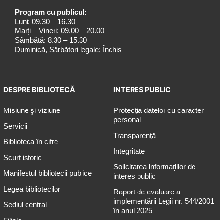
Program cu publicul:
Luni: 09.30 – 16.30
Marți – Vineri: 09.00 – 20.00
Sâmbătă: 8.30 – 15.30
Duminică, Sărbători legale: Închis
DESPRE BIBLIOTECĂ
INTERES PUBLIC
Misiune şi viziune
Protecția datelor cu caracter
personal
Servicii
Transparență
Biblioteca în cifre
Integritate
Scurt istoric
Solicitarea informaţiilor de
Manifestul bibliotecii publice
interes public
Legea bibliotecilor
Raport de evaluare a
implementării Legii nr. 544/2001
Sediul central
în anul 2025