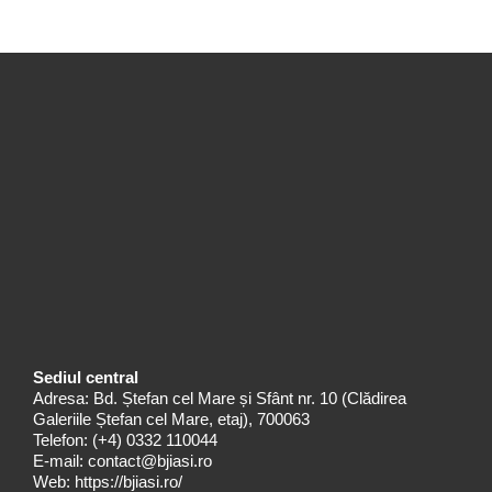
Sediul central
Adresa: Bd. Ștefan cel Mare și Sfânt nr. 10 (Clădirea
Galeriile Ștefan cel Mare, etaj), 700063
Telefon:
(+4) 0332 110044
E-mail:
contact@bjiasi.ro
Web:
https://bjiasi.ro/