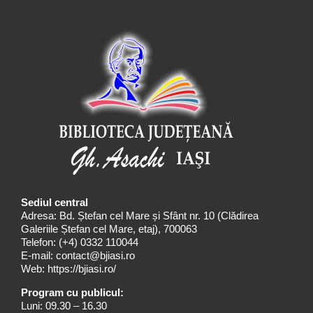
Sediul central
Adresa: Bd. Ștefan cel Mare și Sfânt nr. 10 (Clădirea
Galeriile Ștefan cel Mare, etaj), 700063
Telefon:
(+4) 0332 110044
E-mail:
contact@bjiasi.ro
Web:
https://bjiasi.ro/
Program cu publicul:
Luni: 09.30 – 16.30