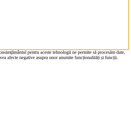
 Consimțământul pentru aceste tehnologii ne permite să procesăm date,
ea afecte negative asupra unor anumite funcționalități și funcții.