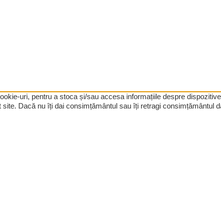
 cookie-uri, pentru a stoca și/sau accesa informațiile despre dispozi
site. Dacă nu îți dai consimțământul sau îți retragi consimțământul da