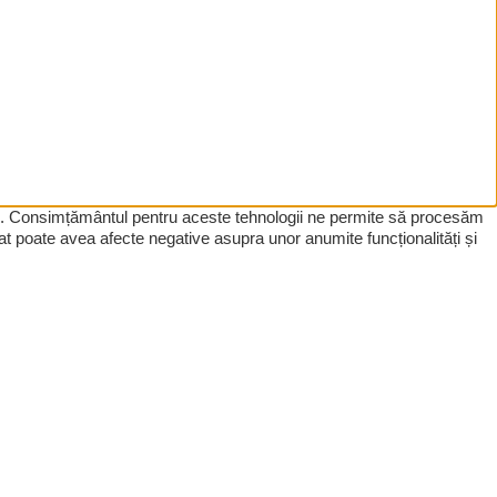
tive. Consimțământul pentru aceste tehnologii ne permite să procesăm
t poate avea afecte negative asupra unor anumite funcționalități și