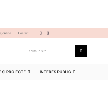
g online
Contact
Cautare...
ŞI PROIECTE
INTERES PUBLIC