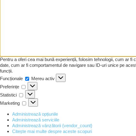
Pentru a oferi cea mai bună experiență, folosim tehnologii, cum ar fi
date, cum ar fi comportamentul de navigare sau ID-uri unice pe acest 
funcții.
Funcționale
Funcționale
Mereu activ
Preferințe
Preferințe
Statistici
Statistici
Marketing
Marketing
Administrează opțiunile
Administrează serviciile
Administrează vânzătorii {vendor_count}
Citește mai multe despre aceste scopuri