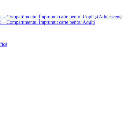
liu – Compartimentul Împrumut carte pentru Copii şi Adolescenţi
liu – Compartimentul Împrumut carte pentru Adulţi
fică