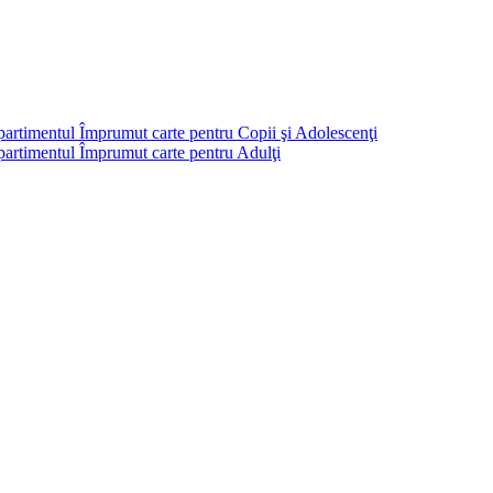
partimentul Împrumut carte pentru Copii şi Adolescenţi
mpartimentul Împrumut carte pentru Adulţi