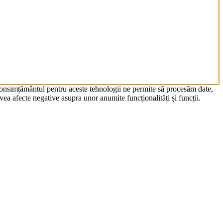
 Consimțământul pentru aceste tehnologii ne permite să procesăm date,
ea afecte negative asupra unor anumite funcționalități și funcții.