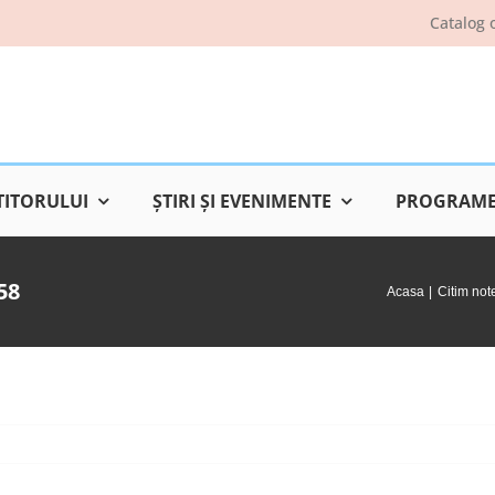
Catalog 
TITORULUI
ŞTIRI ŞI EVENIMENTE
PROGRAME 
58
Acasa
Citim note