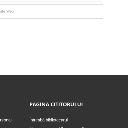
PAGINA CITITORULUI
ersonal
Întreabă bibliotecarul