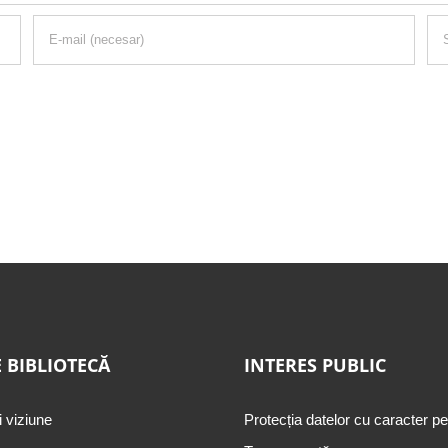
 BIBLIOTECĂ
INTERES PUBLIC
i viziune
Protecția datelor cu caracter p