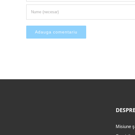
DESPRE
Misiune ş