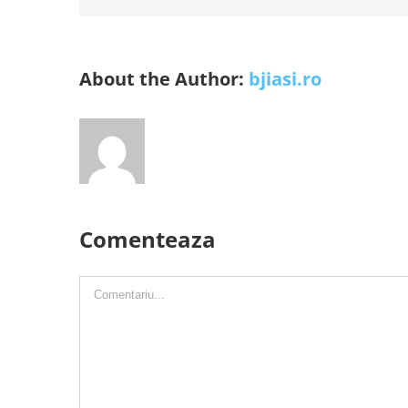
About the Author:
bjiasi.ro
Comenteaza
Comment