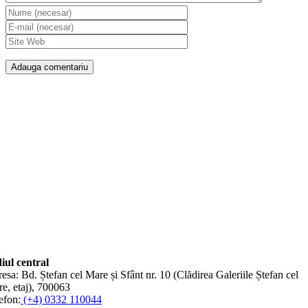
iul central
esa: Bd. Ștefan cel Mare și Sfânt nr. 10 (Clădirea Galeriile Ștefan cel
e, etaj), 700063
efon:
(+4) 0332 110044