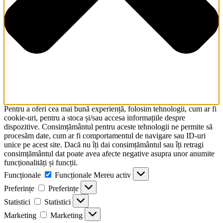
Pentru a oferi cea mai bună experiență, folosim tehnologii, cum ar fi
cookie-uri, pentru a stoca și/sau accesa informațiile despre
dispozitive. Consimțământul pentru aceste tehnologii ne permite să
procesăm date, cum ar fi comportamentul de navigare sau ID-uri
unice pe acest site. Dacă nu îți dai consimțământul sau îți retragi
consimțământul dat poate avea afecte negative asupra unor anumite
funcționalități și funcții.
Funcționale
Funcționale
Mereu activ
Preferințe
Preferințe
Statistici
Statistici
Marketing
Marketing