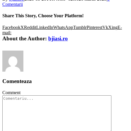
Comentarii
Share This Story, Choose Your Platform!
Facebook
X
Reddit
LinkedIn
WhatsApp
Tumblr
Pinterest
Vk
Xing
E-
mail:
About the Author:
bjiasi.ro
Comenteaza
Comment