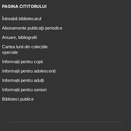
PAGINA CITITORULUI
Întreabă bibliotecarul
Abonamente publicaţii periodice
Anuare, bibliografii
Cartea lunii din colecțiile
speciale
Informații pentru copii
Informații pentru adolescenți
Informații pentru adulți
Informații pentru seniori
Biblioteci publice