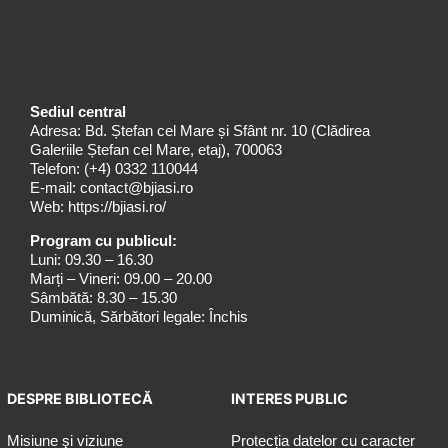
Sediul central
Adresa: Bd. Ștefan cel Mare și Sfânt nr. 10 (Clădirea
Galeriile Ștefan cel Mare, etaj), 700063
Telefon:
(+4) 0332 110044
E-mail:
contact@bjiasi.ro
Web:
https://bjiasi.ro/
Program cu publicul:
Luni: 09.30 – 16.30
Marți – Vineri: 09.00 – 20.00
Sâmbătă: 8.30 – 15.30
Duminică, Sărbători legale: Închis
DESPRE BIBLIOTECĂ
INTERES PUBLIC
Misiune şi viziune
Protecția datelor cu caracter