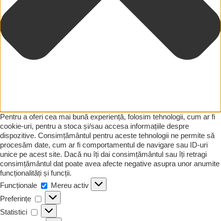
Pentru a oferi cea mai bună experiență, folosim tehnologii, cum ar fi
cookie-uri, pentru a stoca și/sau accesa informațiile despre
dispozitive. Consimțământul pentru aceste tehnologii ne permite să
procesăm date, cum ar fi comportamentul de navigare sau ID-uri
unice pe acest site. Dacă nu îți dai consimțământul sau îți retragi
consimțământul dat poate avea afecte negative asupra unor anumite
funcționalități și funcții.
Funcționale
Funcționale
Mereu activ
Preferințe
Preferințe
Statistici
Statistici