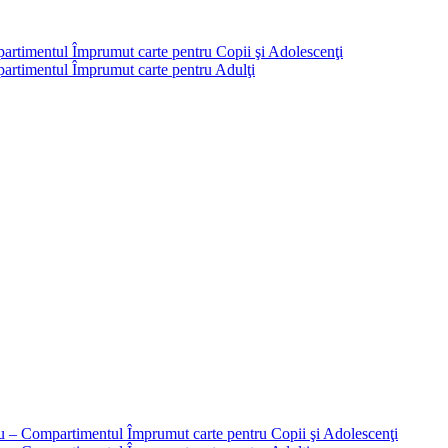
partimentul Împrumut carte pentru Copii şi Adolescenţi
mpartimentul Împrumut carte pentru Adulţi
liu – Compartimentul Împrumut carte pentru Copii şi Adolescenţi