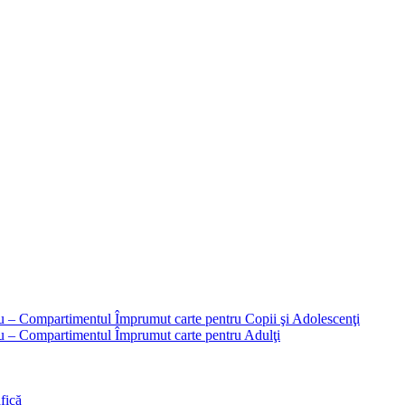
liu – Compartimentul Împrumut carte pentru Copii şi Adolescenţi
liu – Compartimentul Împrumut carte pentru Adulţi
fică