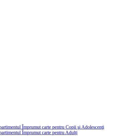
partimentul Împrumut carte pentru Copii şi Adolescenţi
mpartimentul Împrumut carte pentru Adulţi