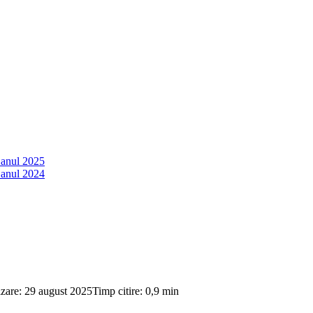
 anul 2025
 anul 2024
izare: 29 august 2025
Timp citire: 0,9 min