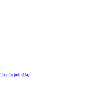
blice din judeţul Iaşi