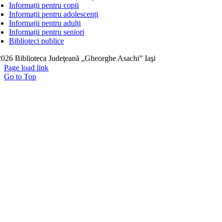
Informații pentru copii
Informații pentru adolescenți
Informații pentru adulți
Informații pentru seniori
Biblioteci publice
026 Biblioteca Judeţeană „Gheorghe Asachi” Iaşi
Page load link
Go to Top