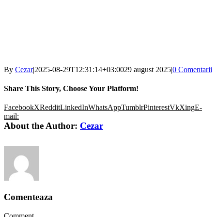
By
Cezar
|
2025-08-29T12:31:14+03:00
29 august 2025
|
0 Comentarii
Share This Story, Choose Your Platform!
Facebook
X
Reddit
LinkedIn
WhatsApp
Tumblr
Pinterest
Vk
Xing
E-
mail:
About the Author:
Cezar
Comenteaza
Comment