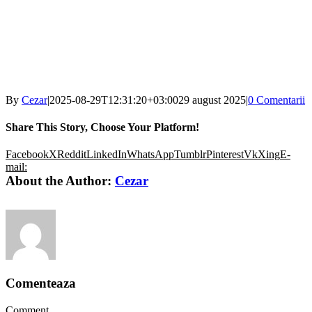
By
Cezar
|
2025-08-29T12:31:20+03:00
29 august 2025
|
0 Comentarii
Share This Story, Choose Your Platform!
Facebook
X
Reddit
LinkedIn
WhatsApp
Tumblr
Pinterest
Vk
Xing
E-
mail:
About the Author:
Cezar
Comenteaza
Comment