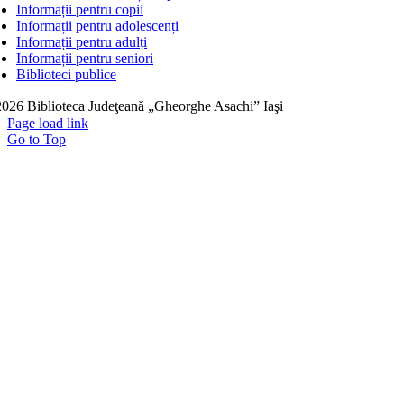
Informații pentru copii
Informații pentru adolescenți
Informații pentru adulți
Informații pentru seniori
Biblioteci publice
026 Biblioteca Judeţeană „Gheorghe Asachi” Iaşi
Page load link
Go to Top