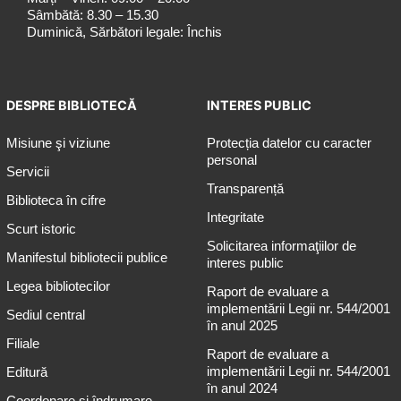
Sâmbătă: 8.30 – 15.30
Duminică, Sărbători legale: Închis
DESPRE BIBLIOTECĂ
INTERES PUBLIC
Misiune şi viziune
Protecția datelor cu caracter
personal
Servicii
Transparență
Biblioteca în cifre
Integritate
Scurt istoric
Solicitarea informaţiilor de
Manifestul bibliotecii publice
interes public
Legea bibliotecilor
Raport de evaluare a
implementării Legii nr. 544/2001
Sediul central
în anul 2025
Filiale
Raport de evaluare a
implementării Legii nr. 544/2001
Editură
în anul 2024
Coordonare și îndrumare