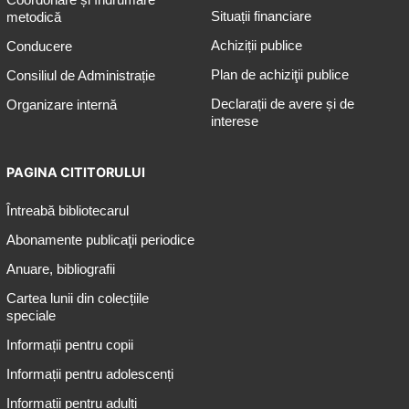
Situații financiare
metodică
Achiziții publice
Conducere
Plan de achiziţii publice
Consiliul de Administrație
Declarații de avere și de
Organizare internă
interese
PAGINA CITITORULUI
Întreabă bibliotecarul
Abonamente publicaţii periodice
Anuare, bibliografii
Cartea lunii din colecțiile
speciale
Informații pentru copii
Informații pentru adolescenți
Informații pentru adulți