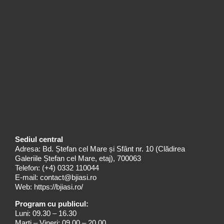
Sediul central
Adresa: Bd. Ștefan cel Mare și Sfânt nr. 10 (Clădirea
Galeriile Ștefan cel Mare, etaj), 700063
Telefon:
(+4) 0332 110044
E-mail:
contact@bjiasi.ro
Web:
https://bjiasi.ro/
Program cu publicul:
Luni: 09.30 – 16.30
Marți – Vineri: 09.00 – 20.00